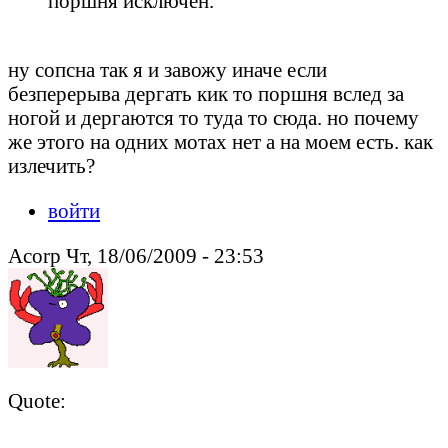
поршня исключен.
ну сопсна так я и завожу иначе если
безперерыва дергать кик то поршня вслед за
ногой и дергаются то туда то сюда. но почему
же этого на одних мотах нет а на моем есть. как
излечить?
войти
Acorp Чт, 18/06/2009 - 23:53
Quote: