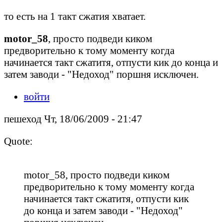
то есть на 1 такт сжатия хватает.
motor_58
, просто подведи киком
предворительно к тому моменту когда
начинается такт сжатитя, отпусти кик до конца и
затем заводи - "Недоход" поршня исключен.
войти
пешеход Чт, 18/06/2009 - 21:47
Quote:
motor_58, просто подведи киком
предворительно к тому моменту когда
начинается такт сжатитя, отпусти кик
до конца и затем заводи - "Недоход"