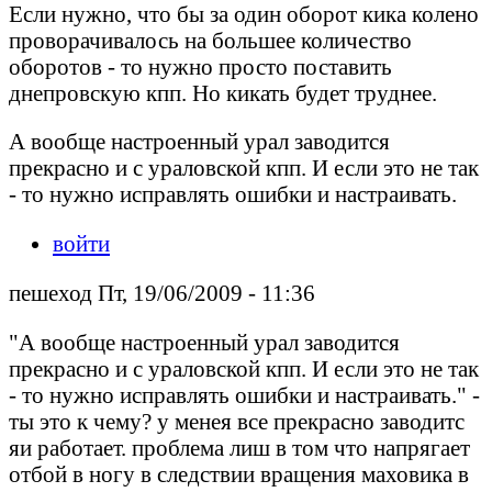
Если нужно, что бы за один оборот кика колено
проворачивалось на большее количество
оборотов - то нужно просто поставить
днепровскую кпп. Но кикать будет труднее.
А вообще настроенный урал заводится
прекрасно и с ураловской кпп. И если это не так
- то нужно исправлять ошибки и настраивать.
войти
пешеход Пт, 19/06/2009 - 11:36
"А вообще настроенный урал заводится
прекрасно и с ураловской кпп. И если это не так
- то нужно исправлять ошибки и настраивать." -
ты это к чему? у менея все прекрасно заводитс
яи работает. проблема лиш в том что напрягает
отбой в ногу в следствии вращения маховика в