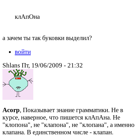
клАпОна
а зачем ты так буковки выделил?
войти
Shlans Пт, 19/06/2009 - 21:32
Acorp
, Показывает знание грамматики. Не в
курсе, наверное, что пишется клАпАна. Не
"клопона", не "клапона", не "клопана", а именно
клапана. В единственном числе - клапан.