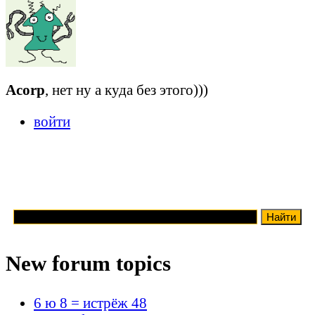
Acorp
, нет ну а куда без этого)))
войти
New forum topics
6 ю 8 = истрёж 48