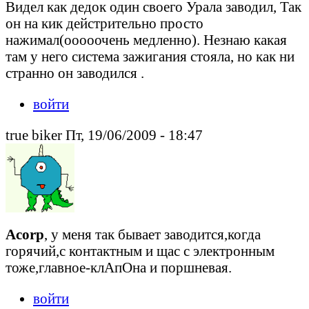
Видел как дедок один своего Урала заводил, Так
он на кик дейстрительно просто
нажимал(ооооочень медленно). Незнаю какая
там у него система зажигания стояла, но как ни
странно он заводился .
войти
true biker Пт, 19/06/2009 - 18:47
Acorp
, у меня так бывает заводится,когда
горячий,с контактным и щас с электронным
тоже,главное-клАпОна и поршневая.
войти