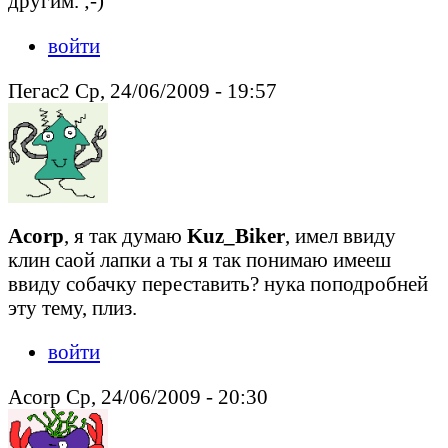
другим. ;-)
войти
Пегас2 Ср, 24/06/2009 - 19:57
Acorp
, я так думаю
Kuz_Biker
, имел ввиду
клин саой лапки а ты я так понимаю имееш
ввиду собачку переставить? нука поподробней
эту тему, плиз.
войти
Acorp Ср, 24/06/2009 - 20:30