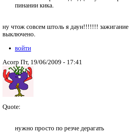
пинании кика.
ну чтож совсем штоль я даун!!!!!!! зажигание
выключено.
войти
Acorp Пт, 19/06/2009 - 17:41
Quote:
нужно просто по резче дерагать