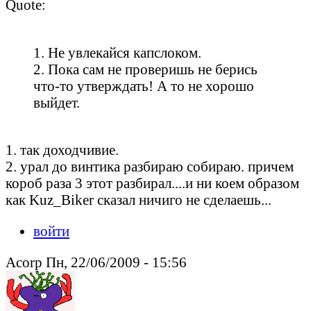
Quote:
1. Не увлекайся капслоком.
2. Пока сам не проверишь не берись
что-то утверждать! А то не хорошо
выйдет.
1. так доходчивие.
2. урал до винтика разбираю собираю. причем
короб раза 3 этот разбирал....и ни коем образом
как Kuz_Biker сказал ничиго не сделаешь...
войти
Acorp Пн, 22/06/2009 - 15:56