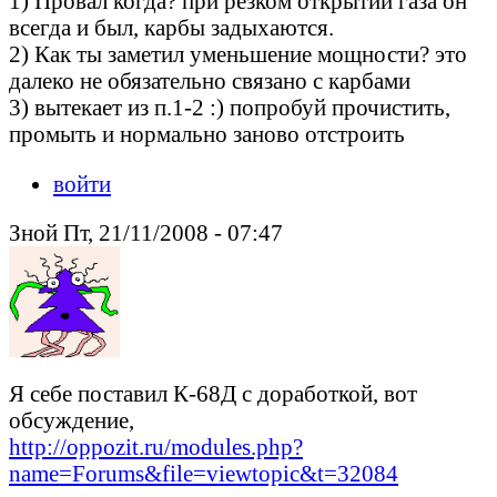
1) Провал когда? при резком открытии газа он
всегда и был, карбы задыхаются.
2) Как ты заметил уменьшение мощности? это
далеко не обязательно связано с карбами
3) вытекает из п.1-2 :) попробуй прочистить,
промыть и нормально заново отстроить
войти
Зной Пт, 21/11/2008 - 07:47
Я себе поставил К-68Д с доработкой, вот
обсуждение,
http://oppozit.ru/modules.php?
name=Forums&file=viewtopic&t=32084