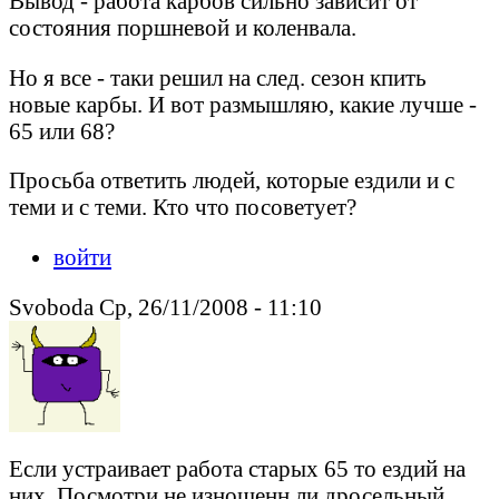
Вывод - работа карбов сильно зависит от
состояния поршневой и коленвала.
Но я все - таки решил на след. сезон кпить
новые карбы. И вот размышляю, какие лучше -
65 или 68?
Просьба ответить людей, которые ездили и с
теми и с теми. Кто что посоветует?
войти
Svoboda Ср, 26/11/2008 - 11:10
Если устраивает работа старых 65 то ездий на
них. Посмотри не изношенн ли дросельный