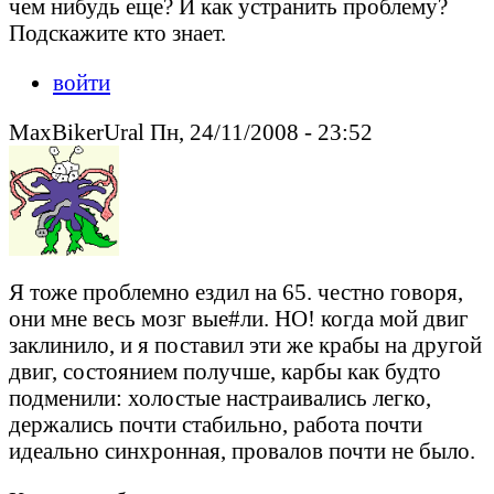
чем нибудь еще? И как устранить проблему?
Подскажите кто знает.
войти
MaxBikerUral Пн, 24/11/2008 - 23:52
Я тоже проблемно ездил на 65. честно говоря,
они мне весь мозг вые#ли. НО! когда мой двиг
заклинило, и я поставил эти же крабы на другой
двиг, состоянием получше, карбы как будто
подменили: холостые настраивались легко,
держались почти стабильно, работа почти
идеально синхронная, провалов почти не было.