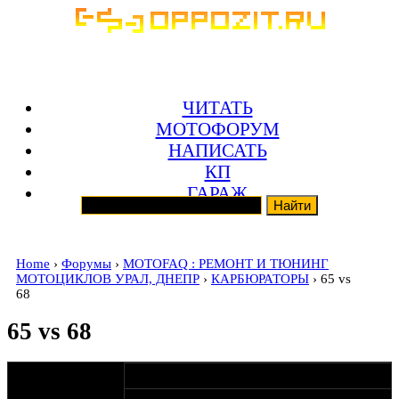
ЧИТАТЬ
МОТОФОРУМ
НАПИСАТЬ
КП
ГАРАЖ
Home
›
Форумы
›
MOTOFAQ : РЕМОНТ И ТЮНИНГ
МОТОЦИКЛОВ УРАЛ, ДНЕПР
›
КАРБЮРАТОРЫ
› 65 vs
68
65 vs 68
оппозитчик
20-11-08 18:58
Svoboda