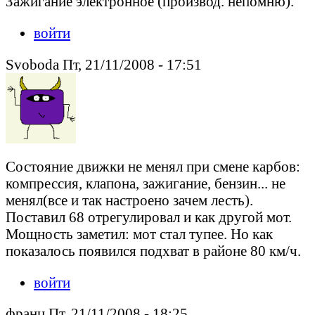
Зажигание электронное (производ. непомню).
войти
Svoboda Пт, 21/11/2008 - 17:51
Состояние движки не менял при смене карбов:
компрессия, клапона, зажигание, бензин... не
менял(все и так настроено зачем лесть).
Поставил 68 отрегулировал и как другой мот.
Мощность заметил: мот стал тупее. Но как
показалось появился подхват в районе 80 км/ч.
войти
франц Пт, 21/11/2008 - 18:25