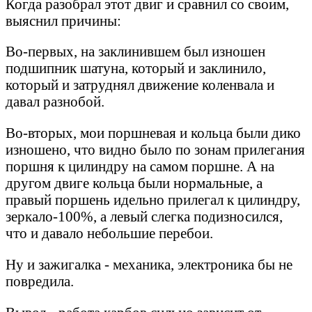
Когда разобрал этот двиг и сравнил со своим,
выяснил причины:
Во-первых, на заклинившем был изношен
подшипник шатуна, который и заклинило,
который и затруднял движение коленвала и
давал разнобой.
Во-вторых, мои поршневая и кольца были дико
изношено, что видно было по зонам прилегания
поршня к цилиндру на самом поршне. А на
другом двиге кольца были нормальные, а
правый поршень идельно прилегал к цилиндру,
зеркало-100%, а левый слегка подизносился,
что и давало небольшие перебои.
Ну и зажигалка - механика, электроника бы не
повредила.