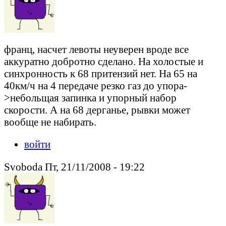
франц, насчет левоты неуверен вроде все
аккуратно добротно сделано. На холостые и
синхронность к 68 притензий нет. На 65 на
40км/ч на 4 передаче резко газ до упора-
>небольщая запинка и упорный набор
скорости. А на 68 дерганье, рывки может
вообще не набирать.
войти
Svoboda Пт, 21/11/2008 - 19:22