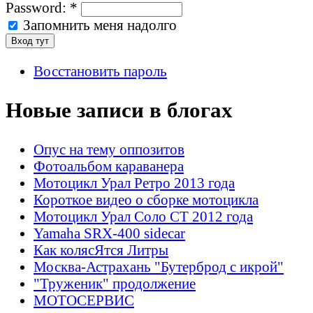
Password:
*
Запомнить меня надолго
Восстановить пароль
Новые записи в блогах
Опус на тему оппозитов
Фотоальбом караванера
Мотоцикл Урал Ретро 2013 года
Короткое видео о сборке мотоцикла
Мотоцикл Урал Соло СТ 2012 года
Yamaha SRX-400 sidecar
Как колясЯтся Литры
Москва-Астрахань "Бутерброд с икрой"
"Труженик" продолжение
МОТОСЕРВИС