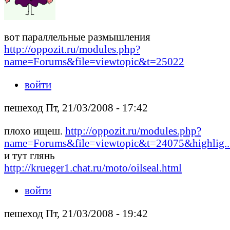
вот параллельные размышления
http://oppozit.ru/modules.php?
name=Forums&file=viewtopic&t=25022
войти
пешеход Пт, 21/03/2008 - 17:42
плохо ищеш.
http://oppozit.ru/modules.php?
name=Forums&file=viewtopic&t=24075&highlig..
и тут глянь
http://krueger1.chat.ru/moto/oilseal.html
войти
пешеход Пт, 21/03/2008 - 19:42