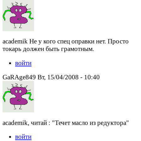
academik Не у кого спец оправки нет. Просто
токарь должен быть грамотным.
войти
GaRAge849 Вт, 15/04/2008 - 10:40
academik, читай : "Течет масло из редуктора"
войти