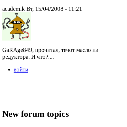
academik Вт, 15/04/2008 - 11:21
GaRAge849, прочитал, течот масло из
редуктора. И что?....
войти
New forum topics