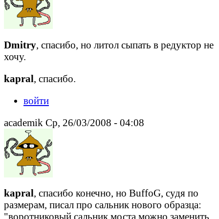
Dmitry
, спасибо, но литол сыпать в редуктор не
хочу.
kapral
, спасибо.
войти
academik Ср, 26/03/2008 - 04:08
kapral
, спасибо конечно, но BuffoG, судя по
размерам, писал про сальник нового образца:
"воротниковый сальник моста можно заменить