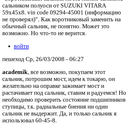
сальником полуоси от SUZUKI VITARA
59х45х8. vin code 09294-45001 (информацию
не проверял)". Как воротниковый заменить на
обычный сальник, не понятно. Может это
возможно. Но что-то не верится.
войти
пешеход Ср, 26/03/2008 - 06:27
academik
, все возможно, покупаем этот
сальник, потрошим мост, идем к токарю, он
желательно на оправке зажимает мост и
растачивает под сальник, ставим и радуемся! Но
необходимо проверить состояние подшипников
ступицы, т.к. радиальные биения ни один
сальник не выдержит. Да, и только сальник я
использовал 60-45-8.