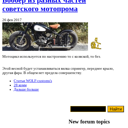
Боббер из разных частей
советского мотопрома
26 фев 2017
Мотоцикл используется по настроению то с коляской, то без.
Этой весной будет устанавливаться вилка спрингер, переднее крыло,
другая фара. В общем нет предела совершенству.
Статьи WOLF-customs's
28 комм
Дальше больше
New forum topics