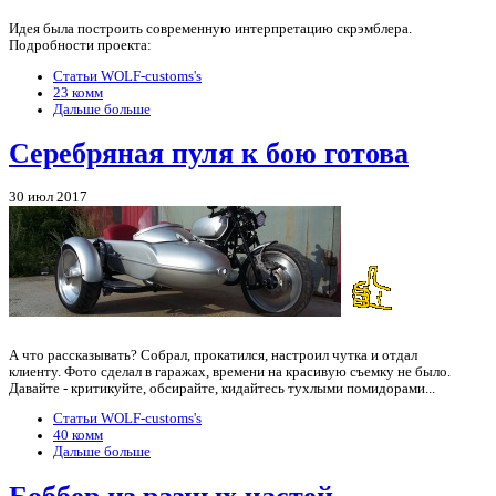
Идея была построить современную интерпретацию скрэмблера.
Подробности проекта:
Статьи WOLF-customs's
23 комм
Дальше больше
Серебряная пуля к бою готова
30 июл 2017
А что рассказывать? Собрал, прокатился, настроил чутка и отдал
клиенту. Фото сделал в гаражах, времени на красивую съемку не было.
Давайте - критикуйте, обсирайте, кидайтесь тухлыми помидорами...
Статьи WOLF-customs's
40 комм
Дальше больше