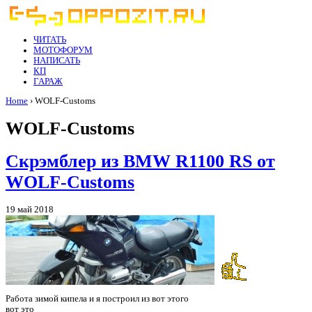
ЧИТАТЬ
МОТОФОРУМ
НАПИСАТЬ
КП
ГАРАЖ
Home
› WOLF-Customs
WOLF-Customs
Скрэмблер из BMW R1100 RS от
WOLF-Customs
19 май 2018
Работа зимой кипела и я построил из вот этого
вот это