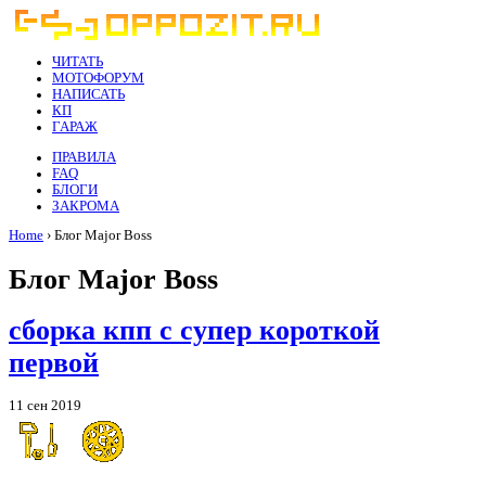
ЧИТАТЬ
МОТОФОРУМ
НАПИСАТЬ
КП
ГАРАЖ
ПРАВИЛА
FAQ
БЛОГИ
ЗАКРОМА
Home
› Блог Major Boss
Блог Major Boss
сборка кпп с супер короткой
первой
11 сен 2019