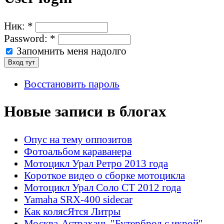
Ник:
*
Password:
*
Запомнить меня надолго
Восстановить пароль
Новые записи в блогах
Опус на тему оппозитов
Фотоальбом караванера
Мотоцикл Урал Ретро 2013 года
Короткое видео о сборке мотоцикла
Мотоцикл Урал Соло СТ 2012 года
Yamaha SRX-400 sidecar
Как колясЯтся Литры
Москва-Астрахань "Бутерброд с икрой"