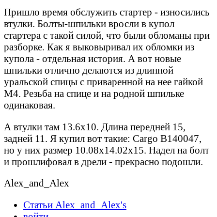
Пришло время обслужить стартер - износились
втулки. Болты-шпильки вросли в купол
стартера с такой силой, что были обломаны при
разборке. Как я выковыривал их обломки из
купола - отдельная история. А вот новые
шпильки отлично делаются из длинной
уральской спицы с приваренной на нее гайкой
М4. Резьба на спице и на родной шпильке
одинаковая.
А втулки там 13.6х10. Длина передней 15,
задней 11. Я купил вот такие: Cargo B140047,
но у них размер 10.08x14.02x15. Надел на болт
и прошлифовал в дрели - прекрасно подошли.
Alex_and_Alex
Статьи Alex_and_Alex's
войти