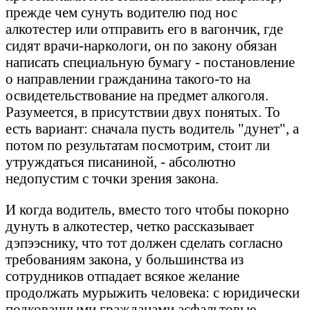
прежде чем сунуть водителю под нос
алкотестер или отправить его в вагончик, где
сидят врачи-наркологи, он по закону обязан
написать специальную бумагу - постановление
о направлении гражданина такого-то на
освидетельствование на предмет алкоголя.
Разумеется, в присутствии двух понятых. То
есть вариант: сначала пусть водитель "дунет", а
потом по результатам посмотрим, стоит ли
утруждаться писаниной, - абсолютно
недопустим с точки зрения закона.
И когда водитель, вместо того чтобы покорно
дунуть в алкотестер, четко рассказывает
дэпээснику, что тот должен сделать согласно
требованиям закона, у большинства из
сотрудников отпадает всякое желание
продолжать мурыжить человека: с юридически
подкованными гражданами асфальтовые