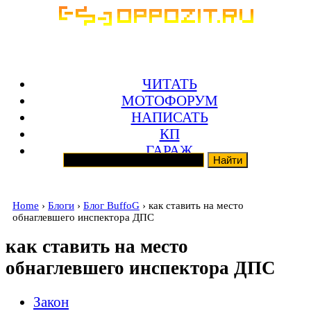
ЧИТАТЬ
МОТОФОРУМ
НАПИСАТЬ
КП
ГАРАЖ
Home
›
Блоги
›
Блог BuffoG
› как ставить на место
обнаглевшего инспектора ДПС
как ставить на место
обнаглевшего инспектора ДПС
Закон