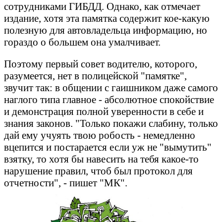
сотрудниками ГИБДД. Однако, как отмечает
издание, хотя эта памятка содержит кое-какую
полезную для автовладельца информацию, но
гораздо о большем она умалчивает.
Поэтому первый совет водителю, которого,
разумеется, нет в полицейской "памятке",
звучит так: в общении с гаишником даже самого
наглого типа главное - абсолютное спокойствие
и демонстрация полной уверенности в себе и
знания законов. "Только покажи слабину, только
дай ему учуять твою робость - немедленно
вцепится и постарается если уж не "вымутить"
взятку, то хотя бы навесить на тебя какое-то
нарушение правил, чтоб был протокол для
отчетности", - пишет "МК".