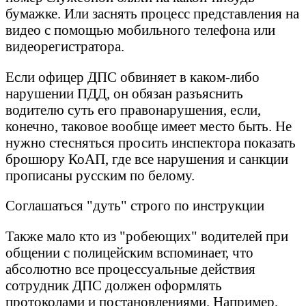
бумажке. Или заснять процесс представления на
видео с помощью мобильного телефона или
видеорегистратора.
Если офицер ДПС обвиняет в каком-либо
нарушении ПДД, он обязан разъяснить
водителю суть его правонарушения, если,
конечно, таковое вообще имеет место быть. Не
нужно стесняться просить инспектора показать
брошюру КоАП, где все нарушения и санкции
прописаны русским по белому.
Соглашаться "дуть" строго по инструкции
Также мало кто из "робеющих" водителей при
общении с полицейским вспоминает, что
абсолютно все процессуальные действия
сотрудник ДПС должен оформлять
протоколами и постановлениями. Например,