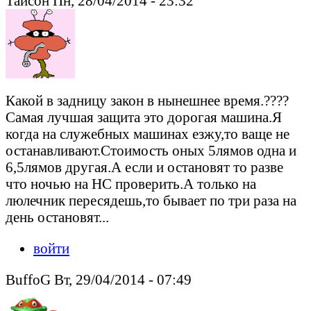
Тайсон Пн, 28/04/2014 - 23:32
Какой в задницу закон в нынешнее время.????
Самая лучшая защита это дорогая машина.Я
когда на служебных машинах езжу,то ваще не
останавливают.Стоимость оных 5лямов одна и
6,5лямов другая.А если и остановят то разве
что ночью на НС проверить.А только на
люлечник пересядешь,то бывает по три раза на
день остановят...
войти
BuffoG Вт, 29/04/2014 - 07:49