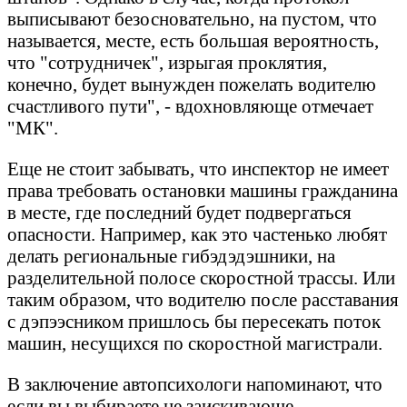
выписывают безосновательно, на пустом, что
называется, месте, есть большая вероятность,
что "сотрудничек", изрыгая проклятия,
конечно, будет вынужден пожелать водителю
счастливого пути", - вдохновляюще отмечает
"МК".
Еще не стоит забывать, что инспектор не имеет
права требовать остановки машины гражданина
в месте, где последний будет подвергаться
опасности. Например, как это частенько любят
делать региональные гибэдэдэшники, на
разделительной полосе скоростной трассы. Или
таким образом, что водителю после расставания
с дэпээсником пришлось бы пересекать поток
машин, несущихся по скоростной магистрали.
В заключение автопсихологи напоминают, что
если вы выбираете не заискивающе-