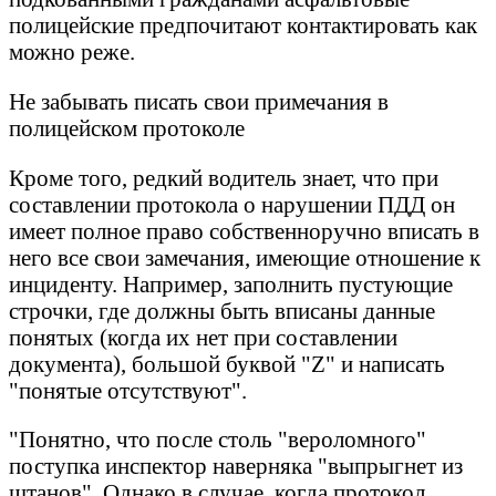
полицейские предпочитают контактировать как
можно реже.
Не забывать писать свои примечания в
полицейском протоколе
Кроме того, редкий водитель знает, что при
составлении протокола о нарушении ПДД он
имеет полное право собственноручно вписать в
него все свои замечания, имеющие отношение к
инциденту. Например, заполнить пустующие
строчки, где должны быть вписаны данные
понятых (когда их нет при составлении
документа), большой буквой "Z" и написать
"понятые отсутствуют".
"Понятно, что после столь "вероломного"
поступка инспектор наверняка "выпрыгнет из
штанов". Однако в случае, когда протокол