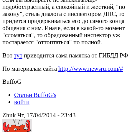
подобострастный, а спокойный и жесткий, "по
закону", стиль диалога с инспектором ДПС, то
придется придерживаться его до самого конца
общения с ним. Иначе, если в какой-то момент
"сломаться", то обрадованный инспектор уж
постарается "оттоптаться" по полной.
Вот
тут
приводится сама памятка от ГИБДД РФ
По материалам сайта
http://www.newsru.com/#
BuffoG
Статьи BuffoG's
войти
Zhuk Чт, 17/04/2014 - 23:43