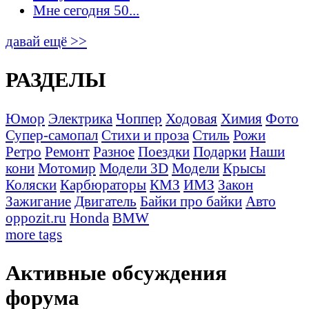
Мне сегодня 50...
давай ещё >>
РАЗДЕЛЫ
Юмор
Электрика
Чоппер
Ходовая
Химия
Фото
Супер-самопал
Стихи и проза
Стиль
Рожи
Ретро
Ремонт
Разное
Поездки
Подарки
Наши
кони
Мотомир
Модели 3D
Модели
Крысы
Коляски
Карбюраторы
КМЗ
ИМЗ
Закон
Зажигание
Двигатель
Байки про байки
Авто
oppozit.ru
Honda
BMW
more tags
Активные обсуждения
форума