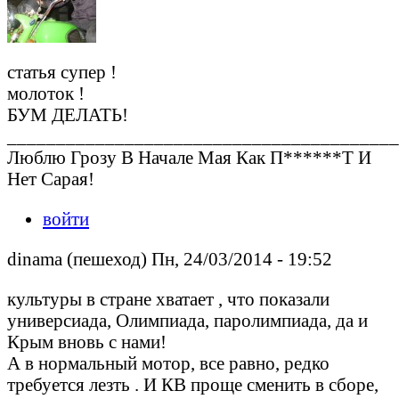
статья супер !
молоток !
БУМ ДЕЛАТЬ!
________________________________________
Люблю Грозу В Начале Мая Как П******Т И
Нет Сарая!
войти
dinama (пешеход) Пн, 24/03/2014 - 19:52
культуры в стране хватает , что показали
универсиада, Олимпиада, паролимпиада, да и
Крым вновь с нами!
А в нормальный мотор, все равно, редко
требуется лезть . И КВ проще сменить в сборе,