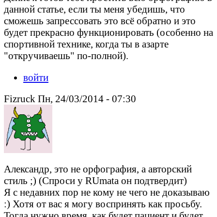
данной статье, если ты меня убедишь, что
сможешь запрессовать это всё обратно и это
будет прекрасно функционировать (особенно на
спортивной технике, когда ты в азарте
"откручиваешь" по-полной).
войти
Fizruck Пн, 24/03/2014 - 07:30
Александр, это не орфография, а авторский
стиль ;) (Спроси у RUmata он подтвердит)
Я с недавних пор не кому не чего не доказываю
:) Хотя от вас я могу воспринять как просьбу.
Тогда нужно время, как будет пациент и будет