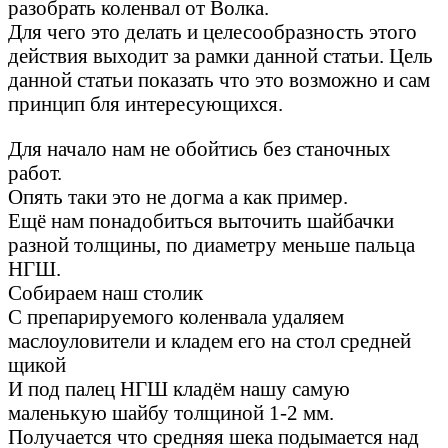
разобрать коленвал от Волка.
Для чего это делать и целесообразность этого
действия выходит за рамки данной статьи. Цель
данной статьи показать что это возможно и сам
принцип бля интересующихся.
Для начало нам не обойтись без станочных
работ.
Опять таки это не догма а как пример.
Ещё нам понадобиться выточить шайбачки
разной толщины, по диаметру меньше пальца
НГШ.
Собираем наш столик
С препарируемого коленвала удаляем
маслоуловители и кладем его на стол средней
щикой
И под палец НГШ кладём нашу самую
маленькую шайбу толщиной 1-2 мм.
Получается что средняя шека подымается над