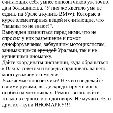
считающих себя умнее оппозитчиков уж точно,
да и большинства. (У них же хватило ума не
ездить на Урале а купить BMW). Которые в
курсе элементарных вещей и считающие, что
"пацаны то не знают!".
Вынужден извиниться перед ними, что не
спросил у них разрешение и помог
однофорумчанам, заблудшим мотоциклистам,
занимающимся
ерундой
Уралами, так и не
купившими иномарку.
Дайте координаты инстанции, куда обращаться
к Вам за советом и впредь спрашивать вашего
многоуважаемого мнения.
Уважаемые оппозитчики! Не чего не делайте
своими руками, вы дискредитируете иных
особей на мотоциклах. Ремонт выполняйте
только в сервисе и по договору. Не мучай себя и
других - купи ИНОМАРКУ!!!