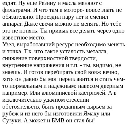
ездят. Ну еще Резину и масла меняют с
фильтрами. И что там в моторе- вовсе знать не
обязательно. Проездил пару лет и сменил
аппарат. Даже свечи можно не менять. Но тебе
это не понять. Ты привык все делать через одно
известное место.
Узел, выработавший ресурс необходимо менять.
и точка. Т.к. что такое усталость металла,
снижение поверхностной твердости,
внутренние напряжения и т.п. - ты, видимо, не
знаешь. И готов перебирать свой вояж вечно,
хотя он давно бы мог переплавится и стать чем-
то нормальным и надежным: навесом дверным
например. Или алюминиевой кастрюлей. А в
исключительно удачном стечении
обстоятельств, быть проданным сырьем за
рубеж и из него бы изготовили Ямаху или
Сузуки. А может и БМВ он стал бы!