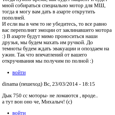
мной собираться специально мотор для МШ,
тогда я могу вам дать в азарте открутить
пополней.
И если вы в чем то не убедитесь, то все равно
вас переполнят эмоции от заклинавшего мотора
:) В азарте будут мимо проноситься наши
друзья, мы будем махать им ручкой. До
темноты будем ждать эвакуации и опоздаем на
ужин. Так что впечатлений от вашего
откручивания мы получим по полной :)
войти
dinama (пешеход) Вс, 23/03/2014 - 18:15
Дык 750 сс моторы- не ломаются , вроде..
а тут вон оно че, Михалыч! (с)
войти