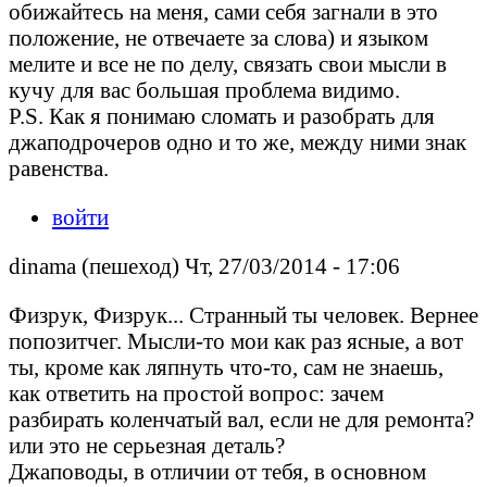
обижайтесь на меня, сами себя загнали в это
положение, не отвечаете за слова) и языком
мелите и все не по делу, связать свои мысли в
кучу для вас большая проблема видимо.
P.S. Как я понимаю сломать и разобрать для
джаподрочеров одно и то же, между ними знак
равенства.
войти
dinama (пешеход) Чт, 27/03/2014 - 17:06
Физрук, Физрук... Странный ты человек. Вернее
попозитчег. Мысли-то мои как раз ясные, а вот
ты, кроме как ляпнуть что-то, сам не знаешь,
как ответить на простой вопрос: зачем
разбирать коленчатый вал, если не для ремонта?
или это не серьезная деталь?
Джаповоды, в отличии от тебя, в основном