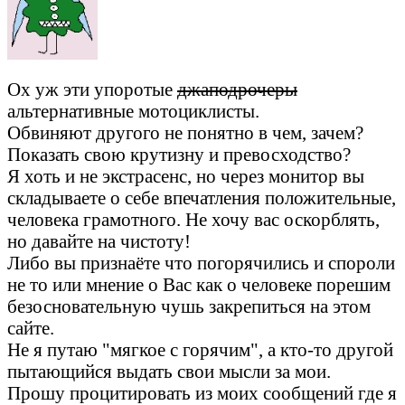
Ох уж эти упоротые
джаподрочеры
альтернативные мотоциклисты.
Обвиняют другого не понятно в чем, зачем?
Показать свою крутизну и превосходство?
Я хоть и не экстрасенс, но через монитор вы
складываете о себе впечатления положительные,
человека грамотного. Не хочу вас оскорблять,
но давайте на чистоту!
Либо вы признаёте что погорячились и спороли
не то или мнение о Вас как о человеке порешим
безосновательную чушь закрепиться на этом
сайте.
Не я путаю "мягкое с горячим", а кто-то другой
пытающийся выдать свои мысли за мои.
Прошу процитировать из моих сообщений где я