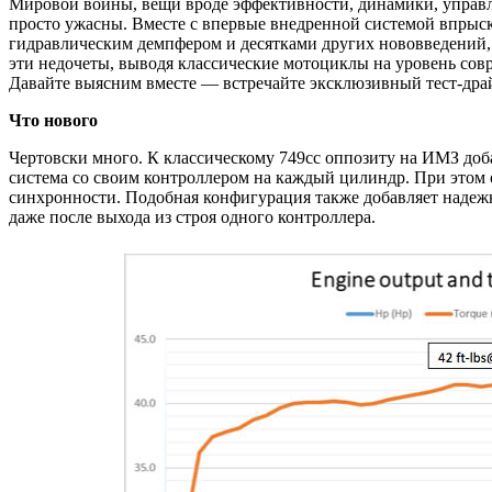
Мировой войны, вещи вроде эффективности, динамики, управл
просто ужасны. Вместе с впервые внедренной системой впрыск
гидравлическим демпфером и десятками других нововведений,
эти недочеты, выводя классические мотоциклы на уровень сов
Давайте выясним вместе — встречайте эксклюзивный тест-драй
Что нового
Чертовски много. К классическому 749cc оппозиту на ИМЗ до
система со своим контроллером на каждый цилиндр. При этом 
синхронности. Подобная конфигурация также добавляет надежно
даже после выхода из строя одного контроллера.