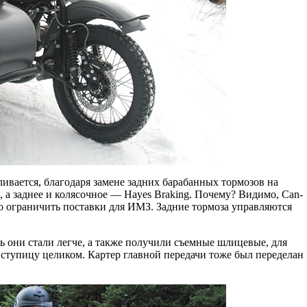
ивается, благодаря замене задних барабанных тормозов на
 а заднее и колясочное — Hayes Braking. Почему? Видимо, Can-
o ограничить поставки для ИМЗ. Задние тормоза управляются
ь они стали легче, а также получили съемные шлицевые, для
ступицу целиком. Картер главной передачи тоже был переделан