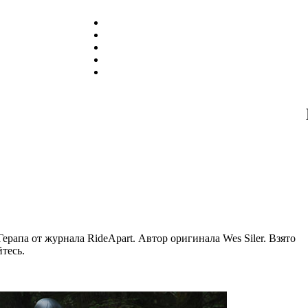
рапа от журнала RideApart. Автор оригинала Wes Siler. Взято
тесь.