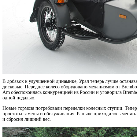
В добавок к улучшенной динамике, Урал теперь лучше останавл
дисковые. Переднее колесо оборудовано механизмом от Brembo,
Am обеспокоилась конкуренцией из России и уговорила Bremb
одной педалью.
Новые тормоза потребовали переделки колесных ступиц. Тепер
простоты замены и обслуживания. Раньше приходилось менять 
и сбросил лишний вес.