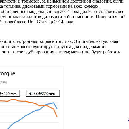
яемости и тормозов, за неимением достойной аналогии, были
а топлива, дисковыми тормозами на всех колесах,
 обновленный модельный ряд 2014 года должен исправить все
ременных стандартов динамики и безопасности. Получится ли?
в новейшего Ural Gear-Up 2014 года.
бавили электронный впрыск топлива. Это интеллектуальная
они взаимодействуют друг с другом для поддержания
сти за счет дублирования систем; мотоцикл будет работать