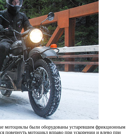
арые мотоциклы были оборудованы устаревшим фрикционным
тся повернуть мотоцикл вправо при ускорении и влево при