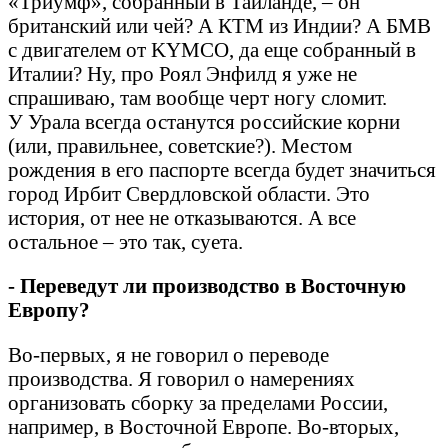
«Триумф», собранный в Таиланде, – он
британский или чей? А КТМ из Индии? А БМВ
с двигателем от KYMCO, да еще собранный в
Италии? Ну, про Роял Энфилд я уже не
спрашиваю, там вообще черт ногу сломит.
У Урала всегда останутся российские корни
(или, правильнее, советские?). Местом
рождения в его паспорте всегда будет значиться
город Ирбит Свердловской области. Это
история, от нее не отказываются. А все
остальное – это так, суета.
- Переведут ли производство в Восточную
Европу?
Во-первых, я не говорил о переводе
производства. Я говорил о намерениях
организовать сборку за пределами России,
например, в Восточной Европе. Во-вторых,