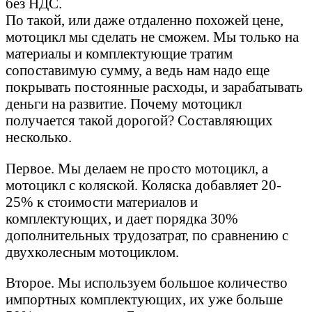
без НДС.
По такой, или даже отдаленно похожей цене,
мотоцикл мы сделать не сможем. Мы только на
материалы и комплектующие тратим
сопоставимую сумму, а ведь нам надо еще
покрывать постоянные расходы, и зарабатывать
деньги на развитие. Почему мотоцикл
получается такой дорогой? Составляющих
несколько.
Первое. Мы делаем не просто мотоцикл, а
мотоцикл с коляской. Коляска добавляет 20-
25% к стоимости материалов и
комплектующих, и дает порядка 30%
дополнительных трудозатрат, по сравнению с
двухколесным мотоциклом.
Второе. Мы используем большое количество
импортных комплектующих, их уже больше