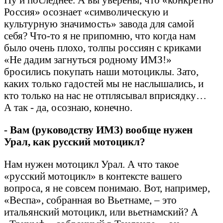
Россия» осознает «символическую и
культурную значимость» завода для самой
себя? Что-то я не припомню, что когда нам
было очень плохо, толпы россиян с криками
«Не дадим загнуться родному ИМЗ!»
бросились покупать наши мотоциклы. Зато,
каких только гадостей мы не наслышались, и
кто только на нас не отплясывал вприсядку…
А так - да, осознаю, конечно.
- Вам (руководству ИМЗ) вообще нужен
Урал, как русский мотоцикл?
Нам нужен мотоцикл Урал. А что такое
«русский мотоцикл» в контексте вашего
вопроса, я не совсем понимаю. Вот, например,
«Веспа», собранная во Вьетнаме, – это
итальянский мотоцикл, или вьетнамский? А