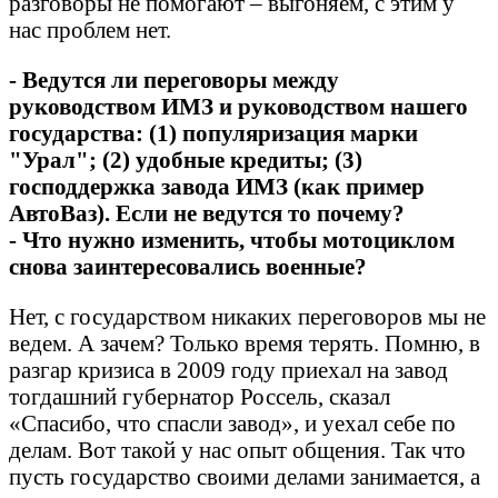
разговоры не помогают – выгоняем, с этим у
нас проблем нет.
- Ведутся ли переговоры между
руководством ИМЗ и руководством нашего
государства: (1) популяризация марки
"Урал"; (2) удобные кредиты; (3)
господдержка завода ИМЗ (как пример
АвтоВаз). Если не ведутся то почему?
- Что нужно изменить, чтобы мотоциклом
снова заинтересовались военные?
Нет, с государством никаких переговоров мы не
ведем. А зачем? Только время терять. Помню, в
разгар кризиса в 2009 году приехал на завод
тогдашний губернатор Россель, сказал
«Спасибо, что спасли завод», и уехал себе по
делам. Вот такой у нас опыт общения. Так что
пусть государство своими делами занимается, а