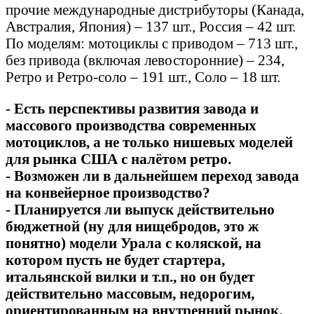
прочие международные дистрибуторы (Канада,
Австралия, Япония) – 137 шт., Россия – 42 шт.
По моделям: мотоциклы с приводом – 713 шт.,
без привода (включая левосторонние) – 234,
Ретро и Ретро-соло – 191 шт., Соло – 18 шт.
- Есть перспективы развития завода и
массового производства современных
мотоциклов, а не только нишевых моделей
для рынка США с налётом ретро.
- Возможен ли в дальнейшем переход завода
на конвейерное производство?
- Планируется ли выпуск действительно
бюджетной (ну для нищебродов, это ж
понятно) модели Урала с коляской, на
котором пусть не будет стартера,
итальянской вилки и т.п., но он будет
действительно массовым, недорогим,
ориентированным на внутренний рынок.