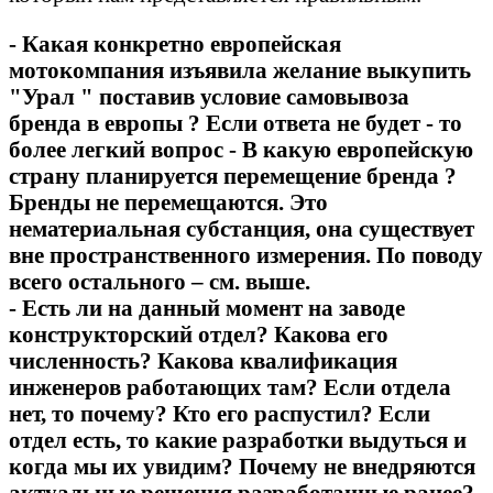
- Какая конкретно европейская
мотокомпания изъявила желание выкупить
"Урал " поставив условие самовывоза
бренда в европы ? Если ответа не будет - то
более легкий вопрос - В какую европейскую
страну планируется перемещение бренда ?
Бренды не перемещаются. Это
нематериальная субстанция, она существует
вне пространственного измерения. По поводу
всего остального – см. выше.
- Есть ли на данный момент на заводе
конструкторский отдел? Какова его
численность? Какова квалификация
инженеров работающих там? Если отдела
нет, то почему? Кто его распустил? Если
отдел есть, то какие разработки выдуться и
когда мы их увидим? Почему не внедряются
актуальные решения разработанные ранее?