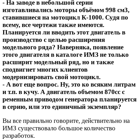
- На заводе в небольшой серии
изготавливались моторы объёмом 998 см3,
ставившиеся на мотоцикл К-1000. Судя по
всему, все чертежи также имеются.
Планируется ли вводить этот двигатель в
производство с целью расширения
модельного ряда? Наверняка, появление
этого двигателя в каталоге ИМЗ не только
расширит модельный ряд, но и также
сподвигнет многих клиентов
модернизировать свой мотоцикл.
- А вот еще вопрос. Ну, это ко всяким литрам
и т.п. в кучу. А двигатель объемом 870сс с
ременным приводом генератора планируется
в серию, или это единичный экземпляр?
Вы все правильно говорите, действительно на
ИМЗ существовало большое количество
разработок.