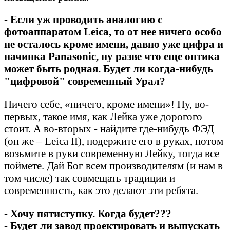
- Если уж проводить аналогию с
фотоаппаратом Leica, то от нее ничего особо
не осталось кроме имени, давно уже цифра и
начинка Panasonic, ну разве что еще оптика
может быть родная. Будет ли когда-нибудь
"цифровой" современный Урал?
Ничего себе, «ничего, кроме имени»! Ну, во-
первых, такое имя, как Лейка уже дорогого
стоит. А во-вторых - найдите где-нибудь ФЭД
(он же – Leica II), подержите его в руках, потом
возьмите в руки современную Лейку, тогда все
поймете. Дай Бог всем производителям (и нам в
том числе) так совмещать традиции и
современность, как это делают эти ребята.
- Хочу пятиступку. Когда будет???
- Будет ли завод проектировать и выпускать