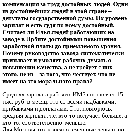
компенсация за труд достойных людей. Одни
из достойнейших людей в этой стране –
депутаты государственной думы. Их уровень
зарплат и есть судя по всему достойный.
Считает ли Илья людей работающих на
заводе в Ирбите достойными повышения
заработной платы до приемлемого уровня.
Почему руководство завода систематически
призывает и умоляет рабочих думать о
повышении качества, а не требует с них
этого, не из – за того, что чествует, что не
имеет на это морального права?
Средняя зарплата рабочих ИМЗ составляет 15
тыс. руб. в месяц, это со всеми надбавками,
прибавками и доплатами. Это, повторюсь,
средняя зарплата, т.е. кто-то получает больше, а
кто-то, соответственно, меньше.
Для Москвы это, конечно, смешные деньги, но