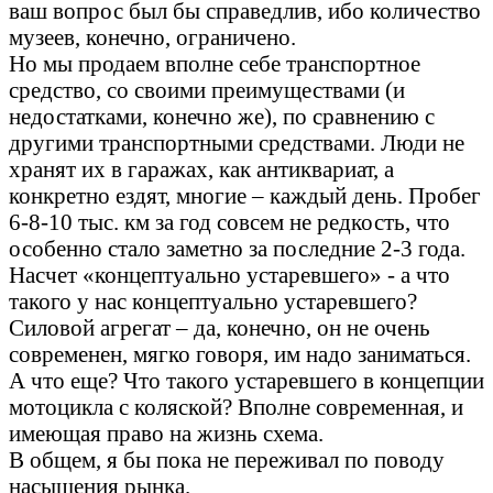
ваш вопрос был бы справедлив, ибо количество
музеев, конечно, ограничено.
Но мы продаем вполне себе транспортное
средство, со своими преимуществами (и
недостатками, конечно же), по сравнению с
другими транспортными средствами. Люди не
хранят их в гаражах, как антиквариат, а
конкретно ездят, многие – каждый день. Пробег
6-8-10 тыс. км за год совсем не редкость, что
особенно стало заметно за последние 2-3 года.
Насчет «концептуально устаревшего» - а что
такого у нас концептуально устаревшего?
Силовой агрегат – да, конечно, он не очень
современен, мягко говоря, им надо заниматься.
А что еще? Что такого устаревшего в концепции
мотоцикла с коляской? Вполне современная, и
имеющая право на жизнь схема.
В общем, я бы пока не переживал по поводу
насыщения рынка.