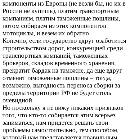
компоненты из Европы (не везли бы, но их в
России не купишь), платим транспортным
компаниям, платим таможенные пошлины,
потом собираем из этих компонентов
мотоциклы, и везем их обратно.
Конечно, если государство вдруг озаботится
строительством дорог, конкуренцией среди
транспортных компаний, таможенных
брокеров, складов временного хранения,
прекратит бардак на таможне, да еще вдруг
отменит таможенные пошлины – тогда,
возможно, выгодность переноса сборки за
пределы территории РФ не будет столь
очевидной.
Но поскольку я не вижу никаких признаков
того, что кто-то собирается этим всерьез
заниматься, нам придется решать свои
проблемы самостоятельно, тем способом,
который нам представляется правильным.