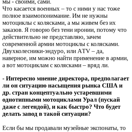
мы - своими, сами.
Что касается военных – то с ними у нас тоже
полное взаимопонимание. Им не нужны
мотоциклы с колясками, а мы живем без их
заказов. Я говорю без тени иронии, потому что
действительно не представляю, зачем
современной армии мотоциклы с колясками.
Двухколесники-эндуро, или АTV – да,
наверное, им можно найти применение в армии,
а вот мотоциклам с колясками – вряд ли.
- Интересно мнение директора, предполагает
ли он ситуацию насыщения рынка США и
др. стран концептуально устаревшими
однотипными мотоциклами Урал (пускай
даже с легендой), и как быстро? Что будет
делать завод в такой ситуации?
Если бы мы продавали музейные экспонаты, то