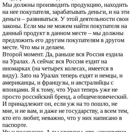
Мы должны производить продукцию, находить
на нее покупателя, зарабатывать деньги, и на эти
деньги – развиваться. У этой деятельности свои
законы. Если мы не можем найти покупателя на
данный продукт в данном месте – мы должны
предложить его другим покупателям в другом
месте. Что мы и делаем.
Второй момент. Да, раньше вся Россия ездила
на Уралах. А сейчас вся Россия ездит на
иномарках (на четырех колесах, имеется в
виду). Зато на Уралах теперь ездят и немцы, и
американцы, и французы, и австралийцы с
японцами. Я к тому, что Урал теперь уже не
просто российский бренд, а общечеловеческий.
И принадлежит он, если уж на то пошло, не
мне, и не вам, и даже не государству, а всем тем,
кто его любит, неважно, что у них написано в
паспорте.
Ну и последнее. А вы уверены, что «конкретно