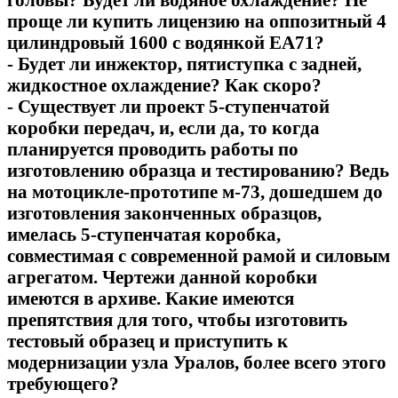
проще ли купить лицензию на оппозитный 4
цилиндровый 1600 с водянкой ЕА71?
- Будет ли инжектор, пятиступка с задней,
жидкостное охлаждение? Как скоро?
- Существует ли проект 5-ступенчатой
коробки передач, и, если да, то когда
планируется проводить работы по
изготовлению образца и тестированию? Ведь
на мотоцикле-прототипе м-73, дошедшем до
изготовления законченных образцов,
имелась 5-ступенчатая коробка,
совместимая с современной рамой и силовым
агрегатом. Чертежи данной коробки
имеются в архиве. Какие имеются
препятствия для того, чтобы изготовить
тестовый образец и приступить к
модернизации узла Уралов, более всего этого
требующего?