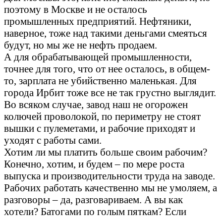
поэтому в Москве и не осталось
промышленных предприятий. Нефтяники,
наверное, тоже над такими деньгами смеяться
будут, но мы же не нефть продаем.
А для обрабатывающей промышленности,
точнее для того, что от нее осталось, в общем-
то, зарплата не убийственно маленькая. Для
города Ирбит тоже все не так грустно выглядит.
Во всяком случае, завод наш не огорожен
колючей проволокой, по периметру не стоят
вышки с пулеметами, и рабочие приходят и
уходят с работы сами.
Хотим ли мы платить больше своим рабочим?
Конечно, хотим, и будем – по мере роста
выпуска и производительности труда на заводе.
Рабочих работать качественно мы не умоляем, а
разговоры – да, разговариваем. А вы как
хотели? Батогами по голым пяткам? Если