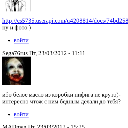
http://cs5735.userapi.com/u4208814/docs/74bd25
ну и фото )
войти
Sega76rus Пт, 23/03/2012 - 11:11
ибо белое масло из коробки нифига не круто)-
интересно чтож с ним бедным делали до тебя?
войти
MADman Пт, 23/03/2012 - 15:25