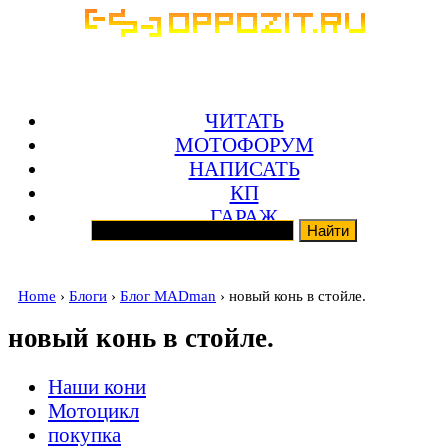
ЧИТАТЬ
МОТОФОРУМ
НАПИСАТЬ
КП
ГАРАЖ
Home
›
Блоги
›
Блог MADman
› новый конь в стойле.
новый конь в стойле.
Наши кони
Мотоцикл
покупка