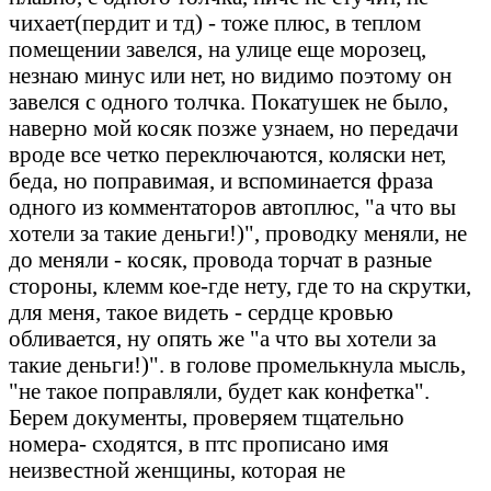
чихает(пердит и тд) - тоже плюс, в теплом
помещении завелся, на улице еще морозец,
незнаю минус или нет, но видимо поэтому он
завелся с одного толчка. Покатушек не было,
наверно мой косяк позже узнаем, но передачи
вроде все четко переключаются, коляски нет,
беда, но поправимая, и вспоминается фраза
одного из комментаторов автоплюс, "а что вы
хотели за такие деньги!)", проводку меняли, не
до меняли - косяк, провода торчат в разные
стороны, клемм кое-где нету, где то на скрутки,
для меня, такое видеть - сердце кровью
обливается, ну опять же "а что вы хотели за
такие деньги!)". в голове промелькнула мысль,
"не такое поправляли, будет как конфетка".
Берем документы, проверяем тщательно
номера- сходятся, в птс прописано имя
неизвестной женщины, которая не