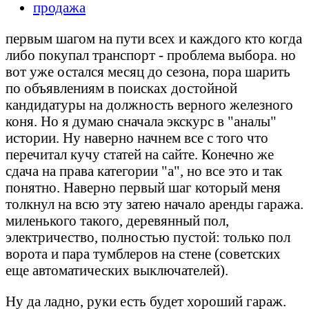
продажа
первым шагом на пути всех и каждого кто когда
либо покупал транспорт - проблема выбора. но
вот уже остался месяц до сезона, пора шарить
по объявлениям в поисках достойной
кандидатуры на должность верного железного
коня. Но я думаю сначала экскурс в "аналы"
истории. Ну наверно начнем все с того что
перечитал кучу статей на сайте. Конечно же
сдача на права категории "а", но все это и так
понятно. Наверно первый шаг который меня
толкнул на всю эту затею начало аренды гаража.
миленького такого, деревянный пол,
электричество, полностью пустой: только пол
ворота и пара тумблеров на стене (советских
еще автоматических выключателей).
Ну да ладно, руки есть будет хороший гараж.