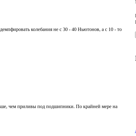
демпфировать колебания не с 30 - 40 Ньютонов, а с 10 - то
льше, чем приливы под подшипники. По крайней мере на