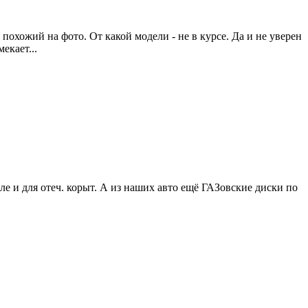
 похожий на фото. От какой модели - не в курсе. Да и не уверен
екает...
сле и для отеч. корыт. А из наших авто ещё ГАЗовские диски по