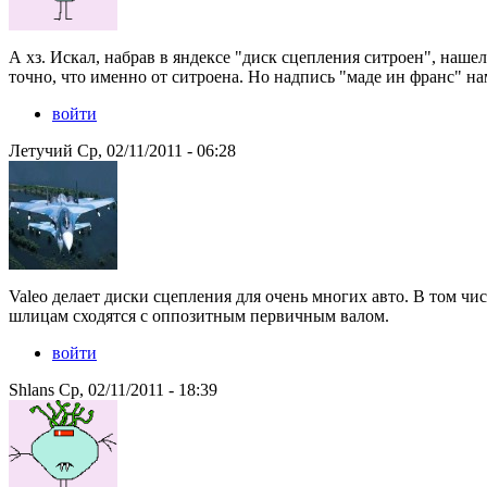
А хз. Искал, набрав в яндексе "диск сцепления ситроен", нашел
точно, что именно от ситроена. Но надпись "маде ин франс" нам
войти
Летучий Ср, 02/11/2011 - 06:28
Valeo делает диски сцепления для очень многих авто. В том чи
шлицам сходятся с оппозитным первичным валом.
войти
Shlans Ср, 02/11/2011 - 18:39