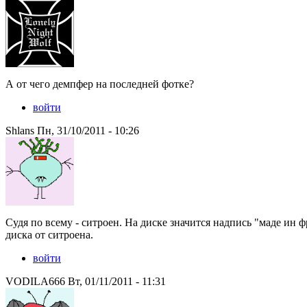
А от чего демпфер на последней фотке?
войти
Shlans Пн, 31/10/2011 - 10:26
Судя по всему - ситроен. На диске значится надпись "маде ин 
диска от ситроена.
войти
VODILA666 Вт, 01/11/2011 - 11:31