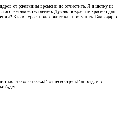
дров от ржавчины времени не отчистить, Я и щетку из
чистого метала естественно. Думаю покрасить краской для
дении? Кто в курсе, подскажите как поступить. Благодарю
нет кварцевого песка.И отпескоструй.Или отдай в
ье будет