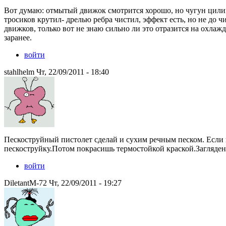
Вот думаю: отмытый движок смотрится хорошо, но чугун цилин
тросиков крутил- дрелью ребра чистил, эффект есть, но не до 
движков, только вот не знаю сильно ли это отразится на охлаж
заранее.
войти
stahlhelm Чт, 22/09/2011 - 18:40
Пескоструйный пистолет сделай и сухим речным песком. Если 
пескоструйку.Потом покрасишь термостойкой краской.Загляден
войти
DiletantM-72 Чт, 22/09/2011 - 19:27