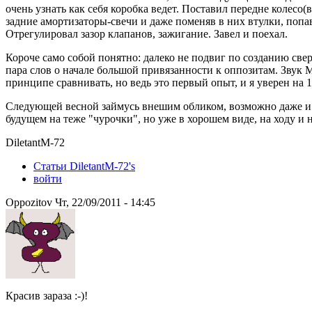
очень узнать как себя коробка ведет. Поставил передне колесо
задние амортизаторы-свечи и даже поменяв в них втулки, попа
Отрегулировал зазор клапанов, зажигание. Завел и поехал.
Короче само собой понятно: далеко не подвиг по созданию свер
пара слов о начале большой привязанности к оппозитам. Звук 
принципе сравнивать, но ведь это первый опыт, и я уверен на 
Следующей весной займусь внешим обликом, возможно даже и п
будущем на теже "чурочки", но уже в хорошем виде, на ходу и н
DiletantM-72
Статьи DiletantM-72's
войти
Oppozitov Чт, 22/09/2011 - 14:45
Красив зараза :-)!