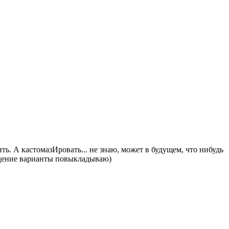
ть. А кастомазИровать... не знаю, может в будущем, что нибудь
уждение варианты повыкладываю)