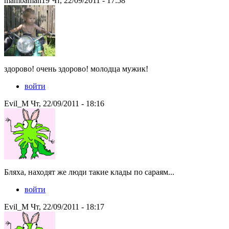
mambaman19 Чт, 22/09/2011 - 17:58
здорово! очень здорово! молодца мужик!
войти
Evil_M Чт, 22/09/2011 - 18:16
Бляха, находят же люди такие клады по сараям...
войти
Evil_M Чт, 22/09/2011 - 18:17