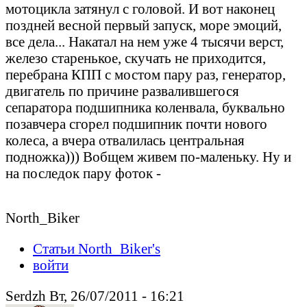
мотоцикла затянул с головой. И вот наконец
поздней весной первый запуск, море эмоций,
все дела... Накатал на нем уже 4 тысячи верст,
железо старенькое, скучать не приходится,
перебрана КПП с мостом пару раз, генератор,
двигатель по причине развалившегося
сепаратора подшипника коленвала, буквально
позавчера сгорел подшипник почти нового
колеса, а вчера отвалилась центральная
подножка))) Вобщем живем по-маленьку. Ну и
на последок пару фоток -
North_Biker
Статьи North_Biker's
войти
Serdzh Вт, 26/07/2011 - 16:21