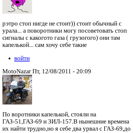
рэтро стоп нигде не стоит)) стоит обычный с
урала... а поворотники могу посоветовать стоп
сигналы с какогото газа ( грузогого) они там
капелькой... сам хочу себе такие
войти
MotoNazar Пт, 12/08/2011 - 20:09
По воротники капелькой, стояли на
ГАЗ-51,ГАЗ-69 и ЗИЛ-157.В нынешние времена
их найти трудно,но я себе два урвал с ГАЗ-69,до