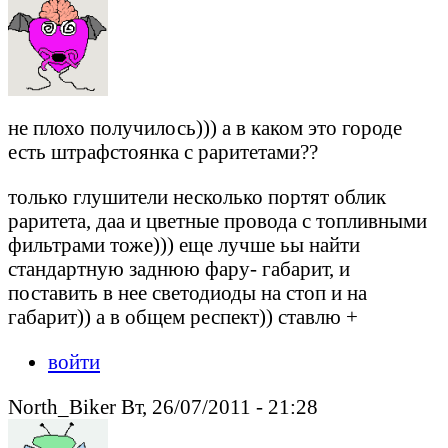
не плохо получилось))) а в каком это городе
есть штрафстоянка с раритетами??
только глушители несколько портят облик
раритета, даа и цветные провода с топливными
фильтрами тоже))) еще лучше ьы найти
стандартную заднюю фару- габарит, и
поставить в нее светодиоды на стоп и на
габарит)) а в общем респект)) ставлю +
войти
North_Biker Вт, 26/07/2011 - 21:28