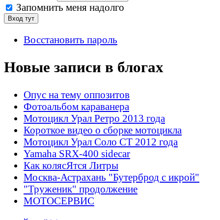
Запомнить меня надолго
Восстановить пароль
Новые записи в блогах
Опус на тему оппозитов
Фотоальбом караванера
Мотоцикл Урал Ретро 2013 года
Короткое видео о сборке мотоцикла
Мотоцикл Урал Соло СТ 2012 года
Yamaha SRX-400 sidecar
Как колясЯтся Литры
Москва-Астрахань "Бутерброд с икрой"
"Труженик" продолжение
МОТОСЕРВИС