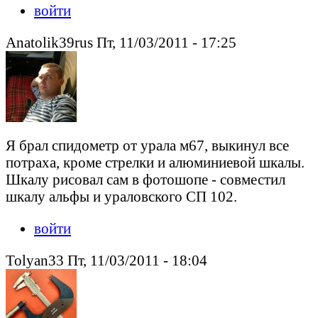
войти
Anatolik39rus Пт, 11/03/2011 - 17:25
Я брал спидометр от урала м67, выкинул все
потраха, кроме стрелки и алюминиевой шкалы.
Шкалу рисовал сам в фотошопе - совместил
шкалу альфы и ураловского СП 102.
войти
Tolyan33 Пт, 11/03/2011 - 18:04