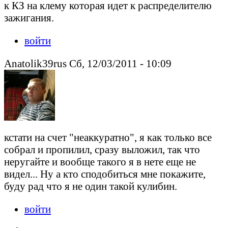
к КЗ на клему которая идет к распределителю
зажигания.
войти
Anatolik39rus Сб, 12/03/2011 - 10:09
кстати на счет "неаккуратно", я как только все
собрал и пропилил, сразу выложил, так что
неругайте и вообще такого я в нете еще не
видел... Ну а кто сподобиться мне покажите,
буду рад что я не один такой кулибин.
войти