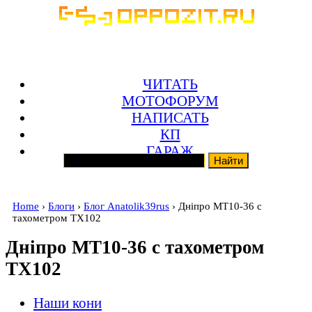
ЧИТАТЬ
МОТОФОРУМ
НАПИСАТЬ
КП
ГАРАЖ
Home
›
Блоги
›
Блог Anatolik39rus
› Днiпро МТ10-36 с
тахометром ТХ102
Днiпро МТ10-36 с тахометром
ТХ102
Наши кони