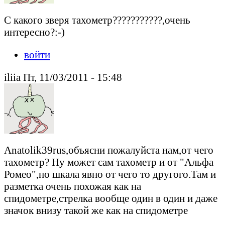
С какого зверя тахометр???????????,очень
интересно?:-)
войти
iliia Пт, 11/03/2011 - 15:48
Anatolik39rus,объясни пожалуйста нам,от чего
тахометр? Ну может сам тахометр и от "Альфа
Ромео",но шкала явно от чего то другого.Там и
разметка очень похожая как на
спидометре,стрелка вообще один в один и даже
значок внизу такой же как на спидометре