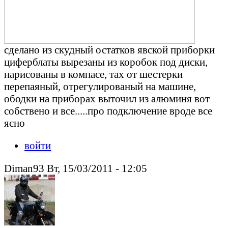
сделано из скудный остатков явской приборки
циферблаты вырезаны из коробок под диски,
нарисованы в компасе, тах от шестерки
перепаяный, отрегулированый на машине,
ободки на приборах выточил из алюминя вот
собствено и все.....про подключение вроде все
ясно
войти
Diman93 Вт, 15/03/2011 - 12:05