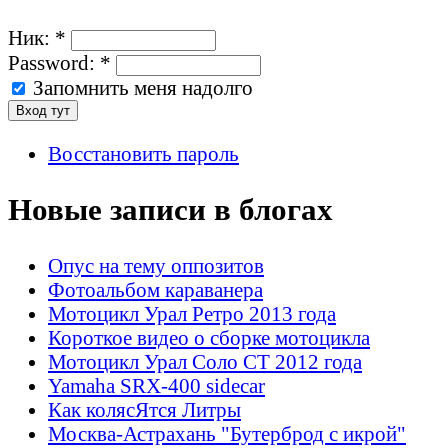
Ник:
*
Password:
*
Запомнить меня надолго
Восстановить пароль
Новые записи в блогах
Опус на тему оппозитов
Фотоальбом караванера
Мотоцикл Урал Ретро 2013 года
Короткое видео о сборке мотоцикла
Мотоцикл Урал Соло СТ 2012 года
Yamaha SRX-400 sidecar
Как колясЯтся Литры
Москва-Астрахань "Бутерброд с икрой"