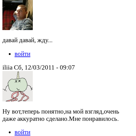
давай давай, жду...
войти
iliia Сб, 12/03/2011 - 09:07
Ну вот,теперь понятно,на мой взгляд,очень
даже аккуратно сделано.Мне понравилось.
войти