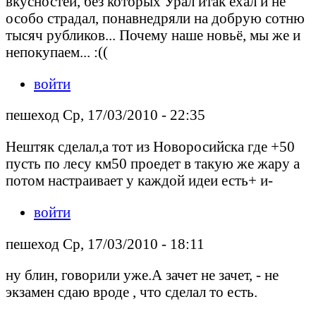
вкусностей, без которых Урал итак ехал и не
особо страдал, понавнедряли на добрую сотню
тысяч рубликов... Почему наше новьё, мы же и
непокупаем... :((
войти
пешеход Ср, 17/03/2010 - 22:35
Нештяк сделал,а тот из Новоросийска где +50
пусть по лесу км50 проедет в такую же жару а
потом настраивает у каждой идеи есть+ и-
войти
пешеход Ср, 17/03/2010 - 18:11
ну блин, говорили уже.А зачет не зачет, - не
экзамен сдаю вроде , что сделал то есть.