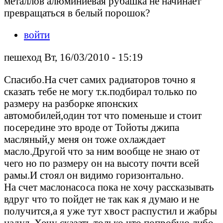
металлов алюминиевая рубашка не начинает
превращаться в белый порошок?
войти
пешеход Вт, 16/03/2010 - 15:19
Спасибо.На счет самих радиаторов точно я
сказать тебе не могу т.к.подбирал только по
размеру на разборке японских
автомобилей,один тот что поменьше и стоит
посередине это вроде от Тойоты джипа
масляный,у меня он тоже охлаждает
масло.Другой что за ним вообще не знаю от
чего но по размеру он на высоту почти всей
рамы.И стоял он видимо горизонтально.
На счет маслонасоса пока не хочу рассказывать
вдруг что то пойдет не так как я думаю и не
получится,а я уже тут хвост распустил и жабры
надул. Хочу сказать только что попробую либо