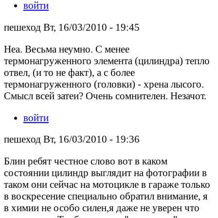
войти
пешеход Вт, 16/03/2010 - 19:45
Неа. Весьма неумно. С менее
термонагруженного элемента (цилиндра) тепло
отвел, (и то не факт), а с более
термонагруженного (головки) - хрена лысого.
Смысл всей затеи? Очень сомнителен. Незачот.
войти
пешеход Вт, 16/03/2010 - 19:36
Блин ребят честное слово вот в каком
состоянии цилиндр выглядит на фотографии в
таком они сейчас на мотоцикле в гараже только
в воскресение специально обратил внимание, я
в химии не особо силен,я даже не уверен что