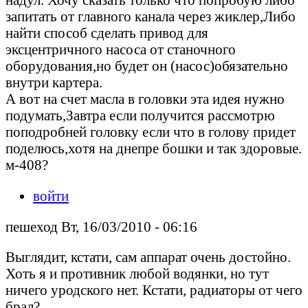
запитать от главного канала через жиклер,Либо
найти способ сделать привод для
эксцентричного насоса от станочного
оборудования,но будет он (насос)обязательно
внутри картера.
А вот на счет масла в головки эта идея нужно
подумать,Завтра если получится рассмотрю
поподробней головку если что в голову придет
поделюсь,хотя на днепре бошки и так здоровые.
м-408?
войти
пешеход Вт, 16/03/2010 - 06:16
Выглядит, кстати, сам аппарат очень достойно.
Хоть я и противник любой водянки, но тут
ничего уродского нет. Кстати, радиаторы от чего
брал?