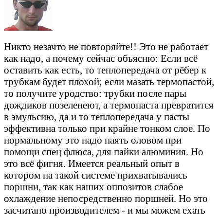
Никто незачто не повторяйте!! Это не работает
как надо, а почему сейчас объясню: Если всё
оставить как есть, то теплопередача от рёбер к
трубкам будет плохой; если мазать термопастой,
то получите уродство: трубки после пары
дождиков позеленеют, а термопаста превратится
в эмульсию, да и то теплопередача у пасты
эффективна только при крайне тонком слое. По
нормальному это надо паять оловом при
помощи спец флюса, для пайки алюминия. Но
это всё фигня. Имеется реальный опыт в
котором на такой системе прихватывались
поршни, так как наших оппозитов слабое
охлаждение непосредственно поршней. Но это
засчитано производителем - и мы можем ехать