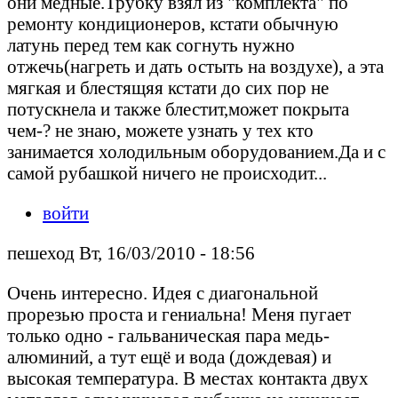
они медные.Трубку взял из "комплекта" по
ремонту кондиционеров, кстати обычную
латунь перед тем как согнуть нужно
отжечь(нагреть и дать остыть на воздухе), а эта
мягкая и блестящяя кстати до сих пор не
потускнела и также блестит,может покрыта
чем-? не знаю, можете узнать у тех кто
занимается холодильным оборудованием.Да и с
самой рубашкой ничего не происходит...
войти
пешеход Вт, 16/03/2010 - 18:56
Очень интересно. Идея с диагональной
прорезью проста и гениальна! Меня пугает
только одно - гальваническая пара медь-
алюминий, а тут ещё и вода (дождевая) и
высокая температура. В местах контакта двух