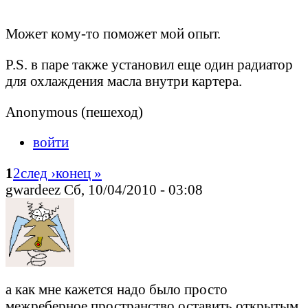
Может кому-то поможет мой опыт.
P.S. в паре также установил еще один радиатор
для охлаждения масла внутри картера.
Anonymous (пешеход)
войти
1
2
след ›
конец »
gwardeez Сб, 10/04/2010 - 03:08
а как мне кажется надо было просто
межреберное пространство оставить открытым