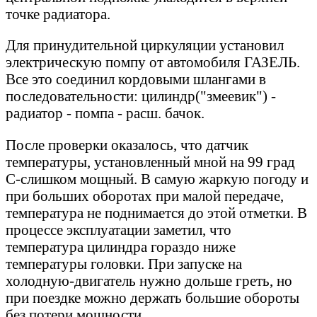
точке радиатора.
Для принудительной циркуляции установил
электрическую помпу от автомобиля ГАЗЕЛЬ.
Все это соединил кордовыми шлангами в
последовательности: цилиндр("змеевик") -
радиатор - помпа - расш. бачок.
После проверки оказалось, что датчик
температуры, установленный мной на 99 град
С-слишком мощный. В самую жаркую погоду и
при больших оборотах при малой передаче,
температура не поднимается до этой отметки. В
процессе эксплуатации заметил, что
температура цилиндра гораздо ниже
температуры головки. При запуске на
холодную-двигатель нужно дольше греть, но
при поездке можно держать большие обороты
без потери мощности.