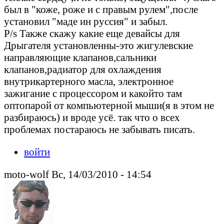
был в "коже, роже и с правым рулем",после
установил "маде ин руссия" и забыл.
P/s Также скажу какие еще девайсы для
Дрыгателя установленны-это жигулевские
направляющие клапанов,сальники
клапанов,радиатор для охлаждения
внутрикартерного масла, электронное
зажигание с процессором и какойто там
оптопарой от компьютерной мыши(я в этом не
разбираюсь) и вроде усё. так что о всех
проблемах постараюсь не забывать писать.
войти
moto-wolf Вс, 14/03/2010 - 14:54