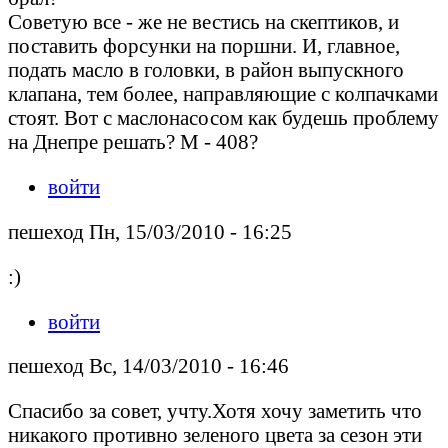
Советую все - же не вестись на скептиков, и
поставить форсунки на поршни. И, главное,
подать масло в головки, в район выпускного
клапана, тем более, направляющие с колпачками
стоят. Вот с маслонасосом как будешь проблему
на Днепре решать? М - 408?
войти
пешеход Пн, 15/03/2010 - 16:25
:)
войти
пешеход Вс, 14/03/2010 - 16:46
Спасибо за совет, учту.Хотя хочу заметить что
никакого противно зеленого цвета за сезон эти