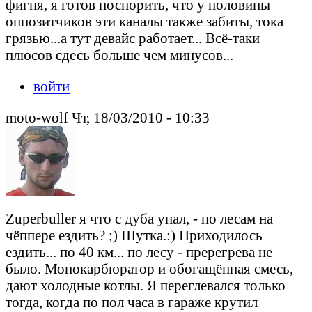
фигня, я готов поспорить, что у половины
оппозитчиков эти каналы также забиты, тока
грязью...а тут девайс работает... Всё-таки
плюсов сдесь больше чем минусов...
войти
moto-wolf Чт, 18/03/2010 - 10:33
Zuperbuller я что с дуба упал, - по лесам на
чёппере ездить? ;) Шутка.:) Приходилось
ездить... по 40 км... по лесу - пререгрева не
было. Монокарбюратор и обогащённая смесь,
дают холодные котлы. Я переглевался только
тогда, когда по пол часа в гараже крутил