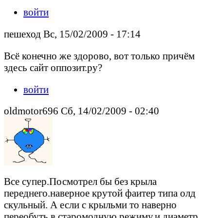
войти
пешеход Вс, 15/02/2009 - 17:14
Всё конечно же здорово, вот только причём
здесь сайт оппозит.ру?
войти
oldmotor696 Сб, 14/02/2009 - 02:40
Все супер.Посмотрел бы без крыла
переднего.наверное крутой фаитер типа олд
скульный. А если с крыльми то наверно
переобуть в старомодную режиму.и диаметр