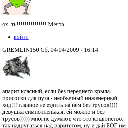
ох..ть!!!!!!!!!!!!!!! Мечта.................
войти
GREMLIN150 Сб, 04/04/2009 - 16:14
апарит класный, если без переднего крыла.
присоски для пуза - необычный инженерный
ход!!! главное не ездить на нем без трусов))))
девушка симпотненькая, ей можно и без
трусов))))) многие думают, что это кощюнство,
так надругаться над раритетом, ну и дай БОГ им