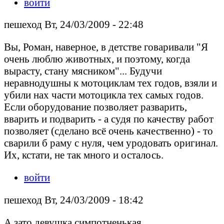
войти
пешеход Вт, 24/03/2009 - 22:48
Вы, Роман, наверное, в детстве говаривали "Я
очень люблю животных, и поэтому, когда
вырасту, стану мясником"... Будучи
неравнодушны к мотоциклам тех годов, взяли и
убили нах части мотоцикла тех самых годов.
Если оборудование позволяет разварить,
вварить и подварить - а судя по качеству работ
позволяет (сделано всё очень качественно) - то
сварили б раму с нуля, чем уродовать оригинал.
Их, кстати, не так много и осталось.
войти
пешеход Вт, 24/03/2009 - 18:42
А зато девушка симпотненькая...