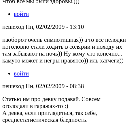
Чтоб все мы были здоровы.)))
войти
пешеход Пн, 02/02/2009 - 13:10
наоборот очень симпотишная)) а то все пелодки
поголовно стали ходить в солярии и походу их
там забывают на ночь)) Ну кому что конечно...
камуто может и негры нравятсо)) иль хатчеги))
войти
пешеход Пн, 02/02/2009 - 08:38
Статью им про девку подавай. Совсем
оголодали в гаражах-то :)
А девка, если приглядеться, так себе,
среднестатистическая бледность.