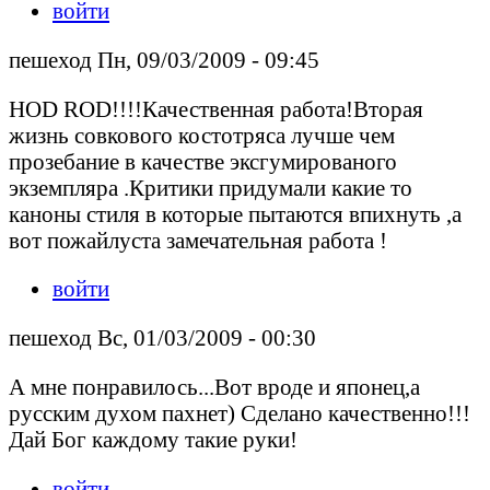
войти
пешеход Пн, 09/03/2009 - 09:45
HOD ROD!!!!Качественная работа!Вторая
жизнь совкового костотряса лучше чем
прозебание в качестве эксгумированого
экземпляра .Критики придумали какие то
каноны стиля в которые пытаются впихнуть ,а
вот пожайлуста замечательная работа !
войти
пешеход Вс, 01/03/2009 - 00:30
А мне понравилось...Вот вроде и японец,а
русским духом пахнет) Сделано качественно!!!
Дай Бог каждому такие руки!
войти