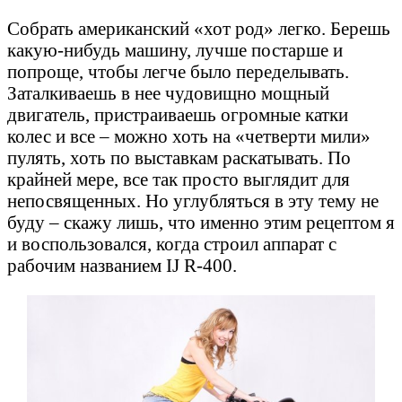
Собрать американский «хот род» легко. Берешь
какую-нибудь машину, лучше постарше и
попроще, чтобы легче было переделывать.
Заталкиваешь в нее чудовищно мощный
двигатель, пристраиваешь огромные катки
колес и все – можно хоть на «четверти мили»
пулять, хоть по выставкам раскатывать. По
крайней мере, все так просто выглядит для
непосвященных. Но углубляться в эту тему не
буду – скажу лишь, что именно этим рецептом я
и воспользовался, когда строил аппарат с
рабочим названием IJ R-400.