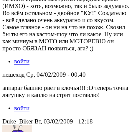
(ИМХО) - хотя, возможно, так и было задумано.
Во всём остальном - двойное "КУ!" Создателю
- всё сделано очень аккуратно и со вкусом.
Самое главное - он ни на что не похож. Свозил
бы ты его на кастом-шоу что ли какое. Ну или
как миниум в МОТО или МОТОРЕВЮ он
просто ОБЯЗАН появиться, ага? ;)
войти
пешеход Ср, 04/02/2009 - 00:40
аппарат башню рвет в клочья!!! :D теперь точна
лягушку и каплю на стрит поставлю!
войти
Duke_Biker Вт, 03/02/2009 - 12:18