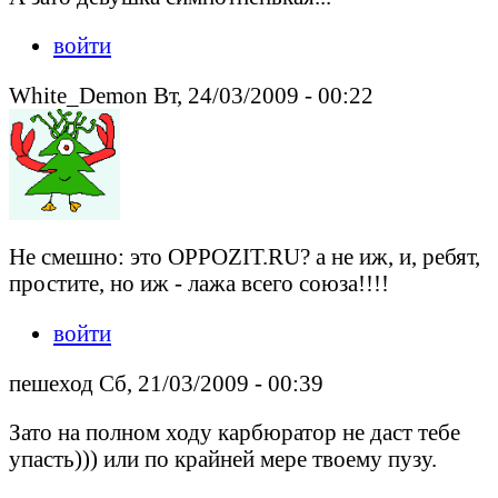
войти
White_Demon Вт, 24/03/2009 - 00:22
Не смешно: это OPPOZIT.RU? а не иж, и, ребят,
простите, но иж - лажа всего союза!!!!
войти
пешеход Сб, 21/03/2009 - 00:39
Зато на полном ходу карбюратор не даст тебе
упасть))) или по крайней мере твоему пузу.