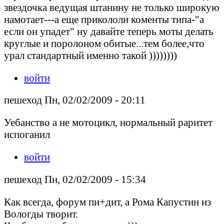
звездочка ведущая штанину не только широкую
намотает---а еще прикололи коменты типа-"а
если он упадет" ну давайте теперь моты делать
круглые и поролоном обитые...тем более,что
урал стандартный именно такой ))))))))
войти
пешеход Пн, 02/02/2009 - 20:11
Уебанство а не мотоцикл, нормальный раритет
испоганил
войти
пешеход Пн, 02/02/2009 - 15:34
Как всегда, форум пи+дит, а Рома Капустин из
Вологды творит.