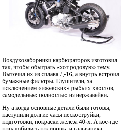
Воздухозаборники карбюраторов изготовил
так, чтобы обыграть «хот родовую» тему.
Выточил их из сплава Д-16, а внутрь встроил
бумажные фильтры. Глушители, за
исключением «ижевских» рыбьих хвостов,
самодельные: полностью из нержавейки.
Ну а когда основные детали были готовы,
наступили долгие часы пескоструйки,
подготовки, покраски железа 40-х. А кое-где
понадобились полировка и гальваника.