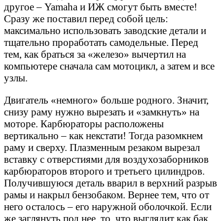
другое – Yamaha и ИЖ смогут быть вместе!
Сразу же поставил перед собой цель:
максимально использовать заводские детали и
тщательно проработать самодельные. Перед
тем, как браться за «железо» вычертил на
компьютере сначала сам мотоцикл, а затем и все
узлы.
Двигатель «немного» больше родного. Значит,
снизу раму нужно вырезать и «замкнуть» на
моторе. Карбюраторы расположены
вертикально – как некстати! Тогда разомкнем
раму и сверху. Плазменным резаком вырезал
вставку с отверстиями для воздухозаборников
карбюраторов второго и третьего цилиндров.
Получившуюся деталь вварил в верхний разрыв
рамы и накрыл бензобаком. Вернее тем, что от
него осталось – его наружной оболочкой. Если
же заглянуть под нее, то, что выглядит как бак,