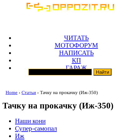
ЧИТАТЬ
МОТОФОРУМ
НАПИСАТЬ
КП
ГАРАЖ
Home
›
Статьи
› Тачку на прокачку (Иж-350)
Тачку на прокачку (Иж-350)
Наши кони
Супер-самопал
Иж