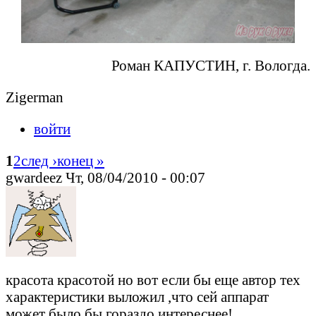
Роман КАПУСТИН, г. Вологда.
Zigerman
войти
1
2
след ›
конец »
gwardeez Чт, 08/04/2010 - 00:07
красота красотой но вот если бы еще автор тех
характеристики выложил ,что сей аппарат
может было бы гораздо интереснее!