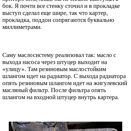
бок. Я почти все стенку сточил и в прокладке
выступ сделал еще шире, так что картер,
прокладка, поддон сопрягаются буквально
миллиметрами.
Саму маслосистему реализовал так: масло с
выхода насоса через штуцер выходит на
«улицу». Там резиновым маслостойким
шлангом идет на радиатор. С выхода радиатора
опять резиновым шлангом идет на жигулевский
масляный фильтр. После фильтра опять
шлангом на входной штуцер внутрь картера.