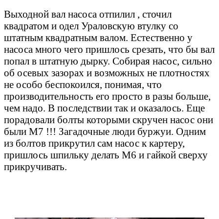
Выходной вал насоса отпилил , сточил
квадратом и одел Ураловскую втулку со
штатным квадратным валом. Естественно у
насоса много чего пришлось срезать, что бы вал
попал в штатную дырку. Собирая насос, сильно
об осевых зазорах и возможных не плотностях
не особо беспокоился, понимая, что
производительность его просто в разы больше,
чем надо. В последствии так и оказалось. Еще
порадовали болты которыми скручен насос они
были М7 !!! Загадочные люди буржуи. Одним
из болтов прикрутил сам насос к картеру,
пришлось шпильку делать М6 и гайкой сверху
прикручивать.