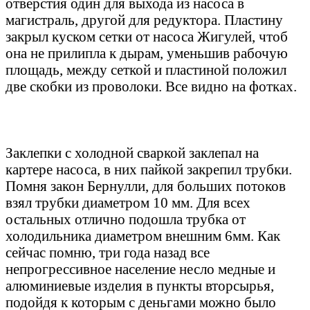
отверстия один для выхода из насоса в
магистраль, другой для редуктора. Пластину
закрыл куском сетки от насоса Жигулей, чтоб
она не прилипла к дырам, уменьшив рабочую
площадь, между сеткой и пластиной положил
две скобки из проволоки. Все видно на фотках.
Заклепки с холодной сваркой заклепал на
картере насоса, в них пайкой закрепил трубки.
Помня закон Бернулли, для больших потоков
взял трубки диаметром 10 мм. Для всех
остальных отлично подошла трубка от
холодильника диаметром внешним 6мм. Как
сейчас помню, три года назад все
непрогрессивное население несло медные и
алюминиевые изделия в пункты вторсырья,
подойдя к которым с деньгами можно было