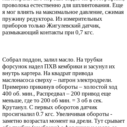
проволока естественно для шплинтования. Еще
я мог влиять на максимальное давление, сжимая
пружину редуктора. Из измерительных
приборов только Жигулевский датчик,
размыкающий контакты при 0,7 кгс.
Собрал поддон, залил масло. На трубки
форсунок надел ПХВ кембрики и засунул их
внутрь картера. На квадрат привода
маслонасоса сверху – патрон электродрели.
Примерно прикинув обороты – холостой ход
400 об. мин., Распредвал – 200 привод еще
меньше, где то 200 об мин. = 3 об в сек.
Крутанул. С первых оборотов датчик
просигналил 0.7 кгс. Увеличивая обороты -
заметно возрастал момент на дрели. Тут срывает