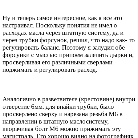
Ну и теперь самое интересное, как я все это
настраивал. Поскольку понятия не имел о
расходах масла через штатную систему, да и
через трубки форсунок, решил, что надо как- то
регулировать баланс. Поэтому я залудил обе
форсунки с мыслью припоем залепить дырки и,
просверливая его различными сверлами
поджимать и регулировать расход.
Аналогично в разветвителе (крестовине) внутри
отверстие 6мм. для впайки трубки, было
просверлено сверху и нарезана резьба М6 в
направлении в штатную маслосистему,
вворачивая болт М6 можно прижимать эту
магистраль. Его хорошо видно на фотографиях,