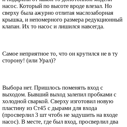
насос. Который по высоте вроде влезал. Но
сверху была ажурно отлитая маслозаборная
крышка, и непомерного размера редукционный
клапан. Их то насос и лишился навсегда.
Самое неприятное то, что он крутился не в ту
сторону! (или Урал)?
Выбора нет. Пришлось поменять вход с
выходом. Бывший выход залепил пробками с
холодной сваркой. Сверху изготовил новую
пластину из Ст45 с дырами для входа
(просверлил 3 шт чтобs не задушить на входе
насос). В месте, где был вход, просверлил два