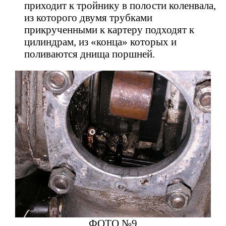
приходит к тройнику в полости коленвала,
из которого двумя трубками
прикрученными к картеру подходят к
цилиндрам, из «конца» которых и
поливаются днища поршней.
ФОТО №9