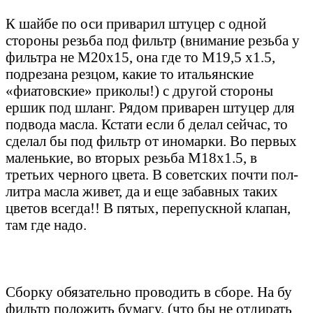
К шайбе по оси приварил штуцер с одной
стороны резьба под фильтр (внимание резьба у
фильтра не М20х15, она где то М19,5 х1.5,
подрезана резцом, какие то итальянские
«фиатовские» приколы!) с другой стороны
ершик под шланг. Рядом приварен штуцер для
подвода масла. Кстати если б делал сейчас, то
сделал бы под фильтр от иномарки. Во первых
маленькие, во вторых резьба М18х1.5, в
третьих черного цвета. В советских почти пол-
литра масла живет, да и еще забавных таких
цветов всегда!! В пятых, перепускной клапан,
там где надо.
Сборку обязательно проводить в сборе. На бу
фильтр положить бумагу, (что бы не отдирать