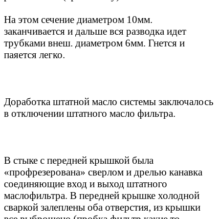
На этом сечение диаметром 10мм.
заканчивается и дальше вся разводка идет
трубками внеш. диаметром 6мм. Гнется и
паяется легко.
Доработка штатной масло системы заключалось
в отключении штатного масло фильтра.
В стыке с передней крышкой была
«профрезерована» сверлом и дрелью канавка
соединяющие вход и выход штатного
маслофильтра. В передней крышке холодной
сваркой залеплены оба отверстия, из крышки
все выброшено (пробка фильтр какие то