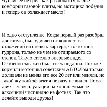
Чубайс ее не грел, как раз ложится на две
конфорки газовой плиты, но мотоцикл победил
и теперь он охлаждает масло!
И одно отступление. Когда первый раз разобрал
двигатель, был удивлен от количества
отложений на стенках картера, что-то типа
гудрона, только не чем не отдираемого со
стенок. Такую атгезию впервые видел.
Особенно загажен был отсек поддона. Похоже
кормили мотоцикл советским АВТОЛом только
доливали не меняя его все 20 лет или меняли, но
такой жуткий эффект я не разу не видел. После
двух лет эксплуатации на хорошем масле
алюминий чист видно на фотках! Так что
делайте выводы друзья!