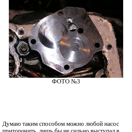
ФОТО №3
Думаю таким способом можно любой насос
приторочить, лишь бы не сильно выступал в