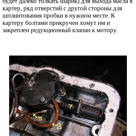
будет далеко толкать шарик) для выхода масла в
картер, ряд отверстий с другой стороны для
шплинтования пробки в нужном месте. К
картеру болтами прикручен хомут им и
закреплен редукционный клапан к мотору.