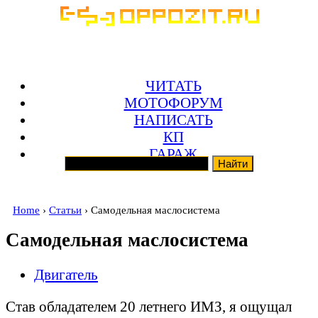
ЧИТАТЬ
МОТОФОРУМ
НАПИСАТЬ
КП
ГАРАЖ
Home
›
Статьи
› Самодельная маслосистема
Самодельная маслосистема
Двигатель
Став обладателем 20 летнего ИМЗ, я ощущал