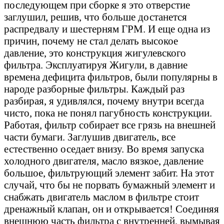
последующем при сборке я это отверстие
заглушил, решив, что больше достанется
распредвалу и шестерням ГРМ. И еще одна из
причин, почему не стал делать высокое
давление, это конструкция жигулевского
фильтра. Эксплуатируя Жигули, в давние
времена дефицита фильтров, были популярны в
народе разборные фильтры. Каждый раз
разбирая, я удивлялся, почему внутри всегда
чисто, пока не понял пагубность конструкции.
Работая, фильтр собирает все грязь на внешней
части бумаги. Заглушив двигатель, все
естественно оседает внизу. Во время запуска
холодного двигателя, масло вязкое, давление
большое, фильтрующий элемент забит. На этот
случай, что бы не порвать бумажный элемент и
снабжать двигатель маслом в фильтре стоит
дренажный клапан, он и открывается! Соединяя
внешнюю часть фильтра с внутренней, вымывая