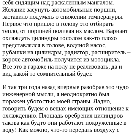
себя сидящим над раскаленным мангалом.
Желание засунуть автомобильные поршни,
заставило подумать о снижении температуры.
Первое что пришло в голову это отбирать
тепло, от поршней поливая их маслом. Вариант
охлаждать цилиндры тосолом как-то плохо
представлялся в голове, водяной насос,
рубашки на цилиндры, радиатор, расширитель –
короче автомобиль получится из мотоцикла.
Все это в гараже на полу не реализовать, да и
вид какой то сомнительный будет.
И так три года назад впервые разобрав это чудо
инженерной мысли, я неоднократно был
поражен убогостью моей страны. Ладно,
говорить будем о вещах имеющих отношение к
охлаждению. Площадь оребрения цилиндров
такова как будто они работают покруженные в
воду! Как можно, что-то передать воздуху с