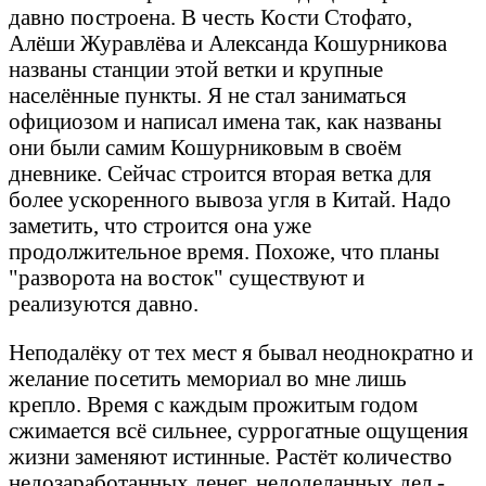
давно построена. В честь Кости Стофато,
Алёши Журавлёва и Александа Кошурникова
названы станции этой ветки и крупные
населённые пункты. Я не стал заниматься
официозом и написал имена так, как названы
они были самим Кошурниковым в своём
дневнике. Сейчас строится вторая ветка для
более ускоренного вывоза угля в Китай. Надо
заметить, что строится она уже
продолжительное время. Похоже, что планы
"разворота на восток" существуют и
реализуются давно.
Неподалёку от тех мест я бывал неоднократно и
желание посетить мемориал во мне лишь
крепло. Время с каждым прожитым годом
сжимается всё сильнее, суррогатные ощущения
жизни заменяют истинные. Растёт количество
недозаработанных денег, недоделанных дел -