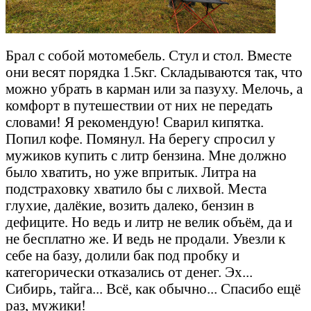
Брал с собой мотомебель. Стул и стол. Вместе
они весят порядка 1.5кг. Складываются так, что
можно убрать в карман или за пазуху. Мелочь, а
комфорт в путешествии от них не передать
словами! Я рекомендую! Сварил кипятка.
Попил кофе. Помянул. На берегу спросил у
мужиков купить с литр бензина. Мне должно
было хватить, но уже впритык. Литра на
подстраховку хватило бы с лихвой. Места
глухие, далёкие, возить далеко, бензин в
дефиците. Но ведь и литр не велик объём, да и
не бесплатно же. И ведь не продали. Увезли к
себе на базу, долили бак под пробку и
категорически отказались от денег. Эх...
Сибирь, тайга... Всё, как обычно... Спасибо ещё
раз, мужики!