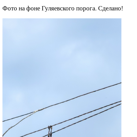
Фото на фоне Гуляевского порога. Сделано!