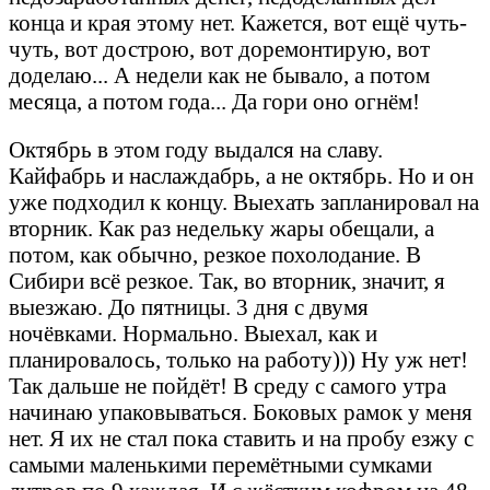
конца и края этому нет. Кажется, вот ещё чуть-
чуть, вот дострою, вот доремонтирую, вот
доделаю... А недели как не бывало, а потом
месяца, а потом года... Да гори оно огнём!
Октябрь в этом году выдался на славу.
Кайфабрь и наслаждабрь, а не октябрь. Но и он
уже подходил к концу. Выехать запланировал на
вторник. Как раз недельку жары обещали, а
потом, как обычно, резкое похолодание. В
Сибири всё резкое. Так, во вторник, значит, я
выезжаю. До пятницы. 3 дня с двумя
ночёвками. Нормально. Выехал, как и
планировалось, только на работу))) Ну уж нет!
Так дальше не пойдёт! В среду с самого утра
начинаю упаковываться. Боковых рамок у меня
нет. Я их не стал пока ставить и на пробу езжу с
самыми маленькими перемётными сумками