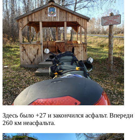
Здесь было +27 и закончился асфальт. Впереди
260 км неасфальта.