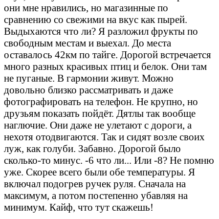
они мне нравились, но магазинные по
сравнению со свежими на вкус как пырей.
Выдыхаются что ли? Я разложил фрукты по
свободным местам и выехал. До места
оставалось 42км по тайге. Дорогой встречается
много разных красивых птиц и белок. Они там
не пуганые. В гармонии живут. Можно
довольно близко рассматривать и даже
фотографировать на телефон. Не крупно, но
друзьям показать пойдёт. Дятлы так вообще
наглючие. Они даже не улетают с дороги, а
нехотя отодвигаются. Так и сидят возле своих
луж, как голуби. Забавно. Дорогой было
сколько-то минус. -6 что ли... Или -8? Не помню
уже. Скорее всего были обе температуры. Я
включал подогрев ручек руля. Сначала на
максимум, а потом постепенно убавляя на
минимум. Кайф, что тут скажешь!