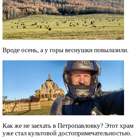
Вроде осень, а у горы веснушки повылазили.
Как же не заехать в Петропавловку? Этот храм
уже стал культовой достопримечательностью.