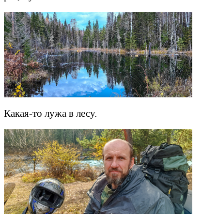
Какая-то лужа в лесу.