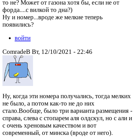
то не? Может от газона хотя бы, если не от
форда....с вилкой то дна?)
Ну и номер...вроде же мелкие теперь
появились?
войти
ComradeB Вт, 12/10/2021 - 22:46
Ну, когда эти номера получались, тогда мелких
не было, а потом как-то не до них
стало.Вообще, было три варианта размещения -
справа, слева с стопарем аля олдскул, но с али и
с очень хреновым качеством и вот
современный, от минска (вроде от него).