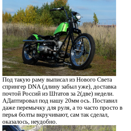
Под такую раму выписал из Нового Света
спрингер DNA (длину забыл уже), доставка
почтой Россий из Штатов за 2(две) недели.
АДаптировал под нашу 20мм ось. Поставил
даже перемычку для руля, а то часто просто в
перья болты вкручивают, сам так сделал,
оказалось, неудобно.