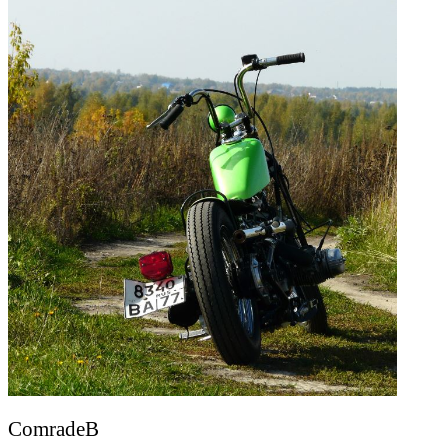
ComradeB