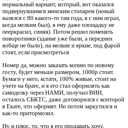
нормальный вариант, который, вот оказался
подвернувшимся минским стопарем (новый
валялся с 80 какого-то там года, я с ним играл,
когда мелким был), я ему даже площадку не
пееркрасил, синяя). Потом решил поменять
поворотники (здание уже были, а передних
вобще не было), на мелкие и яркие, под фарой
стоят, если присмотреться
Номер да, можно заказать копию по новому
госту, будет меньше размером, 1000р стоит.
Бумаги у него, кстати, 100% живые, стоит на
учете на брате, и я его стал оформлять как
самоделку через НАМИ, получил ВИН,
осталось СБКТС, даже договорился с конторой
в Екате, что оформят. Но потом заркутился и
как-то притормозил.
Ну и плюс, то, что я его продавать хочу,