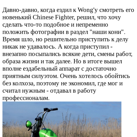
Давно-давно, когда ездил к Wong'у смотреть его
новенький Chinese Fighter, решил, что хочу
сделать что-то подобное и непременно
положить фотографии в раздел "наши кони".
Время шло, но решительно приступить к делу
никак не удавалось. А когда приступил -
внезапно посыпались всякие дети, смены работ,
образа жизни и так далее. Но в итоге вышел
вполне ездабельный аппарат с достаточно
приятным силуэтом. Очень хотелось обойтись
без колхоза, поэтому не экономил, где мог и
считал нужным - отдавал в работу
профессионалам.