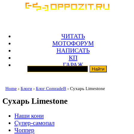
ЧИТАТЬ
МОТОФОРУМ
НАПИСАТЬ
КП
ГАРАЖ
Home
›
Блоги
›
Блог ComradeB
› Сухарь Limestone
Сухарь Limestone
Наши кони
Супер-самопал
Чоппер