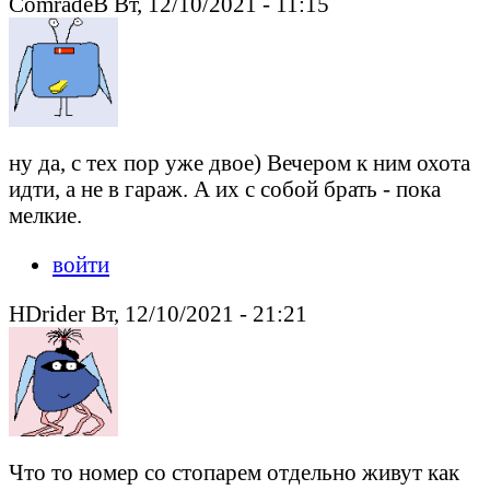
ComradeB Вт, 12/10/2021 - 11:15
ну да, с тех пор уже двое) Вечером к ним охота
идти, а не в гараж. А их с собой брать - пока
мелкие.
войти
HDrider Вт, 12/10/2021 - 21:21
Что то номер со стопарем отдельно живут как