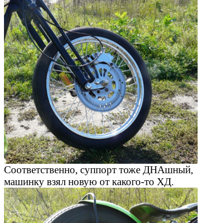
Соответственно, суппорт тоже ДНАшный,
машинку взял новую от какого-то ХД.