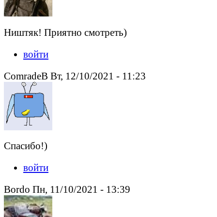
Ништяк! Приятно смотреть)
войти
ComradeB Вт, 12/10/2021 - 11:23
Спасибо!)
войти
Bordo Пн, 11/10/2021 - 13:39