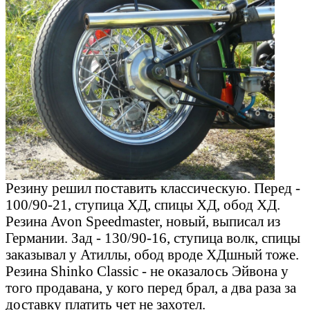
Резину решил поставить классическую. Перед -
100/90-21, ступица ХД, спицы ХД, обод ХД.
Резина Avon Speedmaster, новый, выписал из
Германии. Зад - 130/90-16, ступица волк, спицы
заказывал у Атиллы, обод вроде ХДшный тоже.
Резина Shinko Classic - не оказалось Эйвона у
того продавана, у кого перед брал, а два раза за
доставку платить чет не захотел.