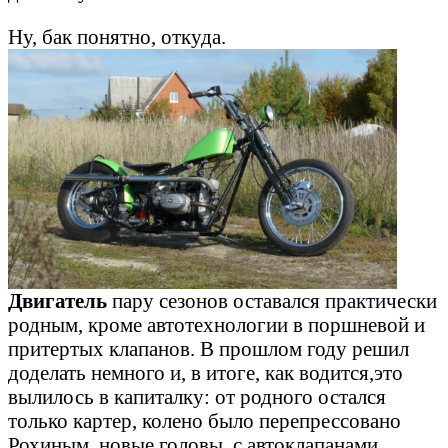
Ну, бак понятно, откуда.
Двигатель
пару сезонов оставался практически
родным, кроме автотехнологии в поршневой и
притертых клапанов. В прошлом году решил
доделать немного и, в итоге, как водится,это
вылилось в капиталку: от родного остался
только картер, колено было перепрессовано
Рохиным, новые головы, с автоклапанами,