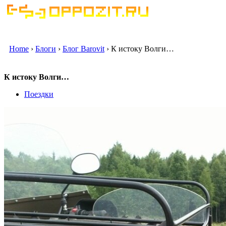
Home
›
Блоги
›
Блог Barovit
› К истоку Волги…
К истоку Волги…
Поездки