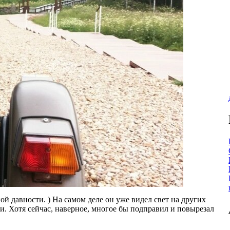
ой давности. ) На самом деле он уже видел свет на других
ции. Хотя сейчас, наверное, многое бы подправил и повырезал