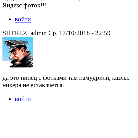
Яндекс.фоток!!!
войти
SHTRLZ_admin Ср, 17/10/2018 - 22:59
да это пипец с фотками там намудрили, казлы.
нихера не вставляется.
войти