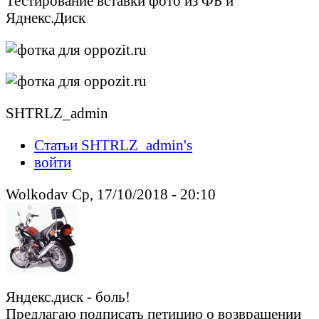
Тестирование вставки фото из ФБ и
Яднекс.Диск
SHTRLZ_admin
Статьи SHTRLZ_admin's
войти
Wolkodav Ср, 17/10/2018 - 20:10
Яндекс.диск - боль!
Предлагаю подписать петицию о возвращении