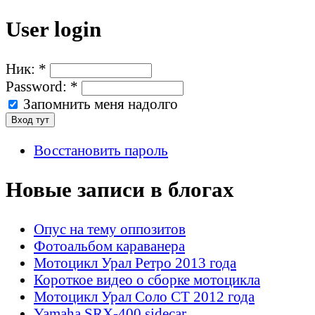
User login
Ник:
*
Password:
*
Запомнить меня надолго
Восстановить пароль
Новые записи в блогах
Опус на тему оппозитов
Фотоальбом караванера
Мотоцикл Урал Ретро 2013 года
Короткое видео о сборке мотоцикла
Мотоцикл Урал Соло СТ 2012 года
Yamaha SRX-400 sidecar