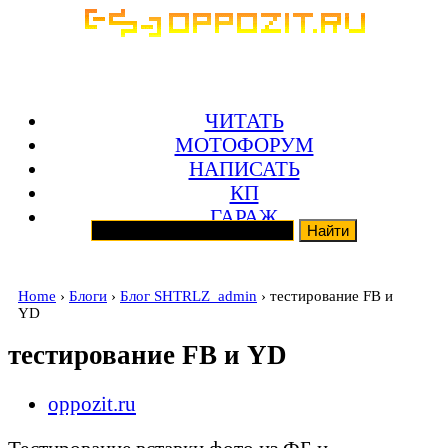
ЧИТАТЬ
МОТОФОРУМ
НАПИСАТЬ
КП
ГАРАЖ
Home
›
Блоги
›
Блог SHTRLZ_admin
› тестирование FB и
YD
тестирование FB и YD
oppozit.ru