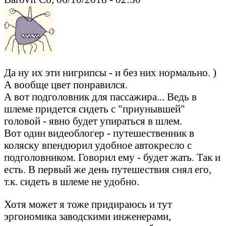
Да ну их эти нигрипсы - и без них нормально. )
А вообще цвет понравился.
А вот подголовник для пассажира... Ведь в
шлеме придется сидеть с "приунывшей"
головой - явно будет упираться в шлем.
Вот один видеоблогер - путешественник в
коляску впендюрил удобное автокресло с
подголовником. Говорил ему - будет жать. Так и
есть. В первый же день путешествия снял его,
т.к. сидеть в шлеме не удобно.
Хотя может я тоже придираюсь и тут
эргономика заводскими инженерами,