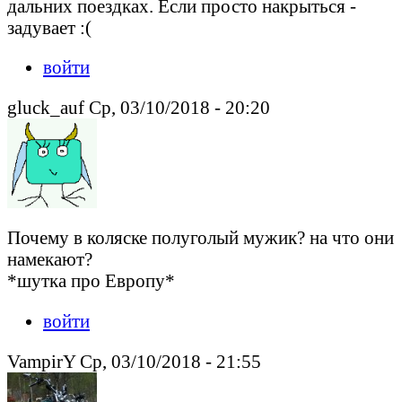
дальних поездках. Если просто накрыться -
задувает :(
войти
gluck_auf Ср, 03/10/2018 - 20:20
Почему в коляске полуголый мужик? на что они
намекают?
*шутка про Европу*
войти
VampirY Ср, 03/10/2018 - 21:55