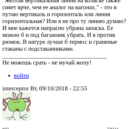
"Желтая вертикальная линия на коляске также
сияет ярче, чем ее аналог на вагонах." - это я
путаю вертикаль и горизонталь или линия
горизонтальная? Или я не про ту линию думаю?
И мне кажется напрасно убрана запаска. Ее
можно б и под багажник убрать. И я против
рюмок. В натуре лучше б термос и граненые
стаканы с подстаканниками.
_________________________________
Не можешь срать - не мучай жопу!
войти
interceptor Вт, 09/10/2018 - 22:55