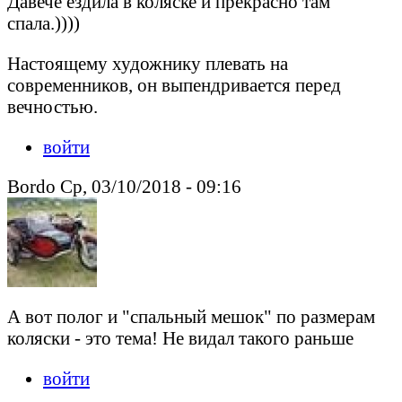
Давече ездила в коляске и прекрасно там
спала.))))
Настоящему художнику плевать на
современников, он выпендривается перед
вечностью.
войти
Bordo Ср, 03/10/2018 - 09:16
А вот полог и "спальный мешок" по размерам
коляски - это тема! Не видал такого раньше
войти