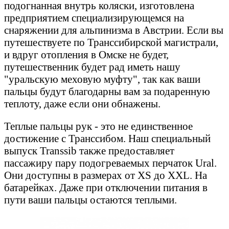
подогнанная внутрь коляски, изготовлена
предприятием специализирующемся на
снаряжении для альпинизма в Австрии. Если вы
путешествуете по Транссибирской магистрали,
и вдруг отопления в Омске не будет,
путешественник будет рад иметь нашу
"уральскую меховую муфту", так как ваши
пальцы будут благодарны вам за подаренную
теплоту, даже если они обнажены.
Теплые пальцы рук - это не единственное
достижение с Транссибом. Наш специальный
выпуск Transsib также предоставляет
пассажиру пару подогреваемых перчаток Ural.
Они доступны в размерах от XS до XXL. На
батарейках. Даже при отключении питания в
пути ваши пальцы остаются теплыми.