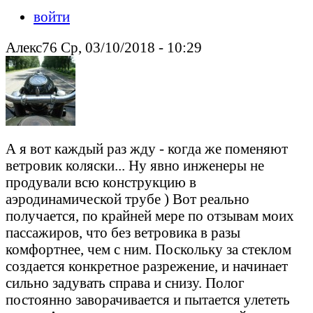
войти
Алекс76 Ср, 03/10/2018 - 10:29
А я вот каждый раз жду - когда же поменяют
ветровик коляски... Ну явно инженеры не
продували всю конструкцию в
аэродинамической трубе ) Вот реально
получается, по крайней мере по отзывам моих
пассажиров, что без ветровика в разы
комфортнее, чем с ним. Поскольку за стеклом
создается конкретное разрежение, и начинает
сильно задувать справа и снизу. Полог
постоянно заворачивается и пытается улететь