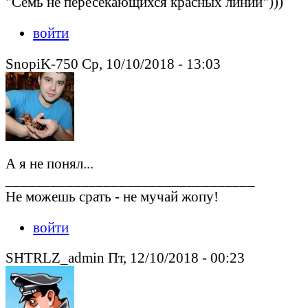
"Семь не пересекающихся красных линий")))
войти
SnopiK-750 Ср, 10/10/2018 - 13:03
А я не понял...
_________________________________
Не можешь срать - не мучай жопу!
войти
SHTRLZ_admin Пт, 12/10/2018 - 00:23