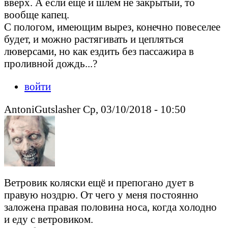
вверх. А если еще и шлем не закрытый, то
вообще капец.
С пологом, имеющим вырез, конечно повеселее
будет, и можно растягивать и цепляться
люверсами, но как ездить без пассажира в
проливной дождь...?
войти
AntoniGutslasher Ср, 03/10/2018 - 10:50
Ветровик коляски ещё и препогано дует в
правую ноздрю. От чего у меня постоянно
заложена правая половина носа, когда холодно
и еду с ветровиком.