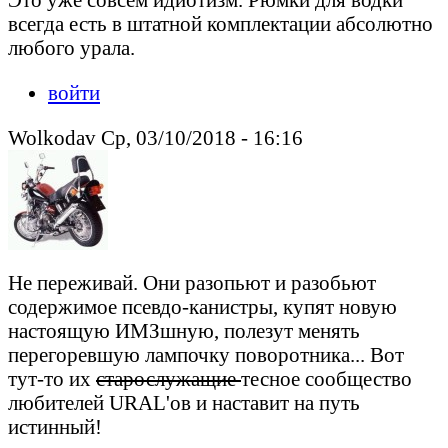
всегда есть в штатной комплектации абсолютно
любого урала.
войти
Wolkodav Ср, 03/10/2018 - 16:16
Не переживай. Они разопьют и разобьют
содержимое псевдо-канистры, купят новую
настоящую ИМЗшную, полезут менять
перегоревшую лампочку поворотника... Вот
тут-то их
старослужащие
тесное сообщество
любителей URAL'ов и наставит на путь
истинный!