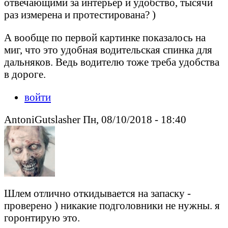
отвечающими за интерьер и удобство, тысячи
раз измерена и протестирована? )
А вообще по первой картинке показалось на
миг, что это удобная водительская спинка для
дальняков. Ведь водителю тоже треба удобства
в дороге.
войти
AntoniGutslasher Пн, 08/10/2018 - 18:40
Шлем отлично откидывается на запаску -
проверено ) никакие подголовники не нужны. я
горонтирую это.