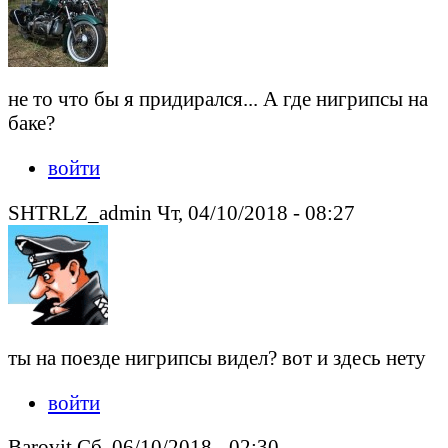
не то что бы я придирался... А где нигрипсы на
баке?
войти
SHTRLZ_admin Чт, 04/10/2018 - 08:27
ты на поезде нигрипсы видел? вот и здесь нету
войти
Barovit Сб, 06/10/2018 - 02:30