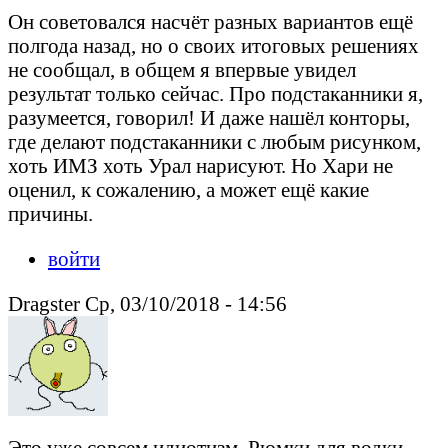
Он советовался насчёт разных вариантов ещё
полгода назад, но о своих итоговых решениях
не сообщал, в общем я впервые увидел
результат только сейчас. Про подстаканники я,
разумеется, говорил! И даже нашёл конторы,
где делают подстаканники с любым рисунком,
хоть ИМЗ хоть Урал нарисуют. Но Хари не
оценил, к сожалению, а может ещё какие
причины.
войти
Dragster Ср, 03/10/2018 - 14:56
Это уже совсем идиотизм. Рюмки для водки