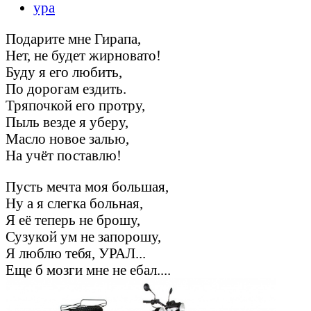
ура
Подарите мне Гирапа,
Нет, не будет жирновато!
Буду я его любить,
По дорогам ездить.
Тряпочкой его протру,
Пыль везде я уберу,
Масло новое залью,
На учёт поставлю!
Пусть мечта моя большая,
Ну а я слегка больная,
Я её теперь не брошу,
Сузукой ум не запорошу,
Я люблю тебя, УРАЛ...
Еще б мозги мне не ебал....