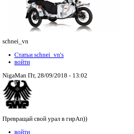
schnei_vn
Статьи schnei_vn's
войти
NigaMan Пт, 28/09/2018 - 13:02
Превращай свой урал в гирАп))
войти