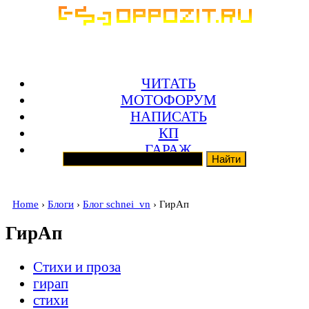
ЧИТАТЬ
МОТОФОРУМ
НАПИСАТЬ
КП
ГАРАЖ
Home
›
Блоги
›
Блог schnei_vn
› ГирАп
ГирАп
Стихи и проза
гирап
стихи