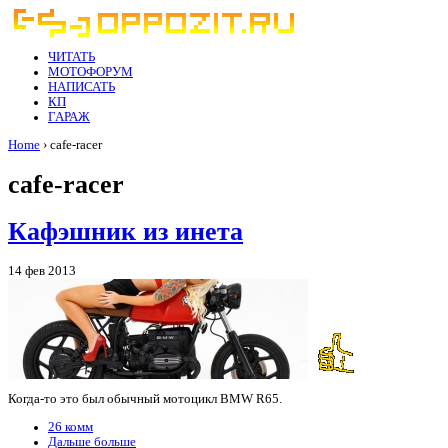
ЧИТАТЬ
МОТОФОРУМ
НАПИСАТЬ
КП
ГАРАЖ
Home
› cafe-racer
cafe-racer
Кафэшник из инета
14 фев 2013
Когда-то это был обычный мотоцикл BMW R65.
26 комм
Дальше больше