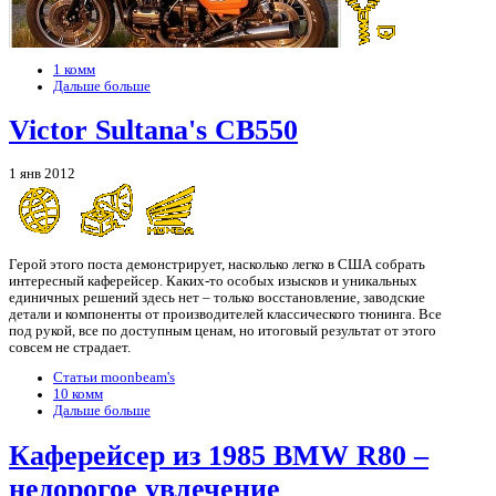
1 комм
Дальше больше
Victor Sultana's CB550
1 янв 2012
Герой этого поста демонстрирует, насколько легко в США собрать
интересный каферейсер. Каких-то особых изысков и уникальных
единичных решений здесь нет – только восстановление, заводские
детали и компоненты от производителей классического тюнинга. Все
под рукой, все по доступным ценам, но итоговый результат от этого
совсем не страдает.
Статьи moonbeam's
10 комм
Дальше больше
Каферейсер из 1985 BMW R80 –
недорогое увлечение