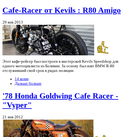
Cafe-Racer от Kevils : R80 Amigo
29 янв 2013
Этот кафе-рейсер был построен в мастерской Kevils Speedshop для
одного мотоциклиста из Боливии. За основу был взят BMW R-80
отслуживший свой срок в рядах полиции.
14 комм
Дальше больше
'78 Honda Goldwing Cafe Racer -
"Vyper"
21 янв 2012