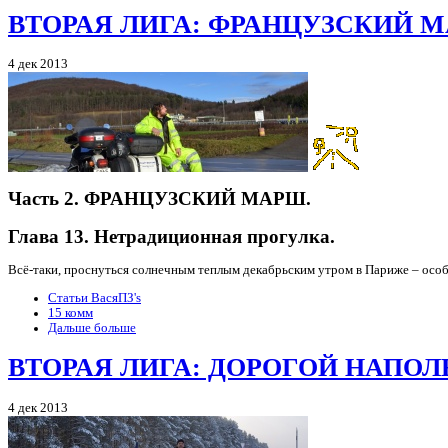
ВТОРАЯ ЛИГА: ФРАНЦУЗСКИЙ 
4 дек 2013
Часть 2. ФРАНЦУЗСКИЙ МАРШ.
Глава 13. Нетрадиционная прогулка.
Всё-таки, проснуться солнечным теплым декабрьским утром в Париже – особо
Статьи ВасяПЗ's
15 комм
Дальше больше
ВТОРАЯ ЛИГА: ДОРОГОЙ НАПО
4 дек 2013