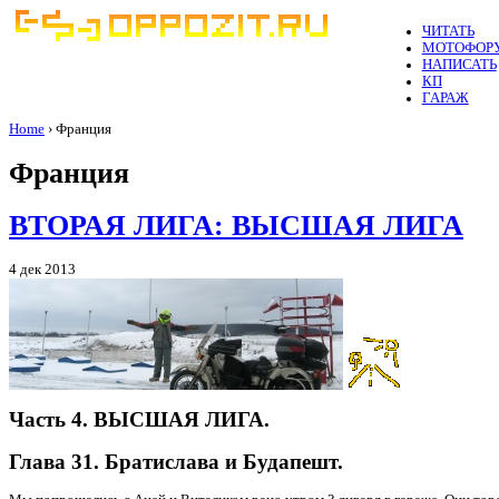
ЧИТАТЬ
МОТОФОР
НАПИСАТЬ
КП
ГАРАЖ
Home
› Франция
Франция
ВТОРАЯ ЛИГА: ВЫСШАЯ ЛИГА
4 дек 2013
Часть 4. ВЫСШАЯ ЛИГА.
Глава 31. Братислава и Будапешт.