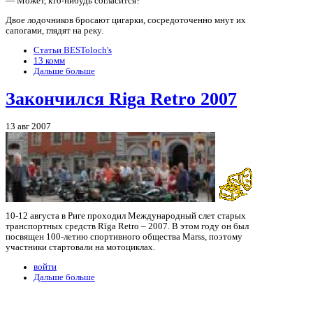
— Может, кто-нибудь согласится?
Двое лодочников бросают цигарки, сосредоточенно мнут их
сапогами, глядят на реку.
Статьи BESToloch's
13 комм
Дальше больше
Закончился Riga Retro 2007
13 авг 2007
10-12 августа в Риге проходил Международный слет старых
транспортных средств Rīga Retro – 2007. В этом году он был
посвящен 100-летию спортивного общества Marss, поэтому
участники стартовали на мотоциклах.
войти
Дальше больше