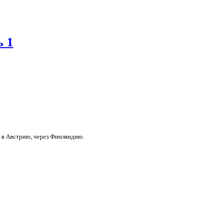
ь 1
сь в Австрию, через Финляндию.