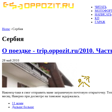
ЧИТАТЬ
МОТОФОР
НАПИСАТЬ
КП
ГАРАЖ
Home
› Сербия
Сербия
О поездке - trip.oppozit.ru/2010. Част
28 май 2010
Наконец-таки я смог отправить маме заграничную почтовую открыточку. Тепе
месяц. Наверно при досмотре на таможне задержалась.
11 комм
Дальше больше