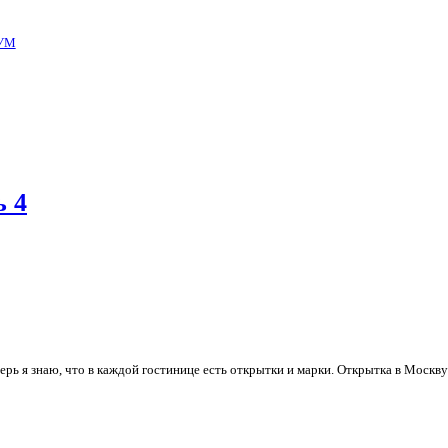
УМ
ь 4
рь я знаю, что в каждой гостинице есть открытки и марки. Открытка в Москв