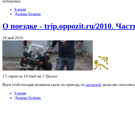
побережье.
8 комм
Дальше больше
О поездке - trip.oppozit.ru/2010. Част
18 май 2010
17 стран за 14 дней на 2 Уралах
Идея этой поездки возникла сразу по приезду из
прошлой
, когда мы скатали
9 комм
Дальше больше