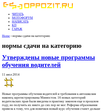
ЧИТАТЬ
МОТОФОРУМ
НАПИСАТЬ
КП
ГАРАЖ
Home
› нормы сдачи на категорию
нормы сдачи на категорию
Утверждены новые программы
обучения водителей
11 июл 2014
Новые программы обучения водителей и требования к автошколам
наконец зарегистрированы Минюстом. 16 новых категорий
водительских прав были введены в практику законом еще в прошлом
году, но получить их никто до сих пор не мог. Реформа образования
привела к тому, что для новичков новый курс обучения станет дольше