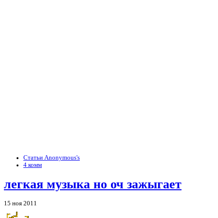
Статьи Anonymous's
4 комм
легкая музыка но оч зажыгает
15 ноя 2011