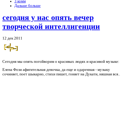
3 комм
Дальше больше
сегодня у нас опять вечер
творческой интеллигенции
12 дек 2011
Сегодня мы опять погойворим о красивых людях и красивой музыке:
Елена Фози афигительная девочка, да еще и одаренная - музыку
сочиняет, поет шыкарно, стихи пишет, гоняет на Дукати, няшная вся..