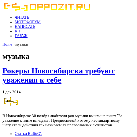
ЧИТАТЬ
МОТОФОРУМ
НАПИСАТЬ
КП
ГАРАЖ
Home
› музыка
музыка
Рокеры Новосибирска требуют
уважения к себе
1 дек 2014
В Новосибирске 30 ноября любители рок-музыки вышли на пикет "За
уважение к иным взглядам". Предпосылкой к этому нестандартному
шагу стали действия так называемых православных активистов.
Статьи BuffoG's