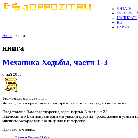
ЧИТАТЬ
МОТОФОР
НАПИСАТЬ
КП
ГАРАЖ
Home
› книга
книга
Механика Ходьбы, части 1-3
6 май 2015
Уважаемые оппозитчики.
Честно, плохо представляю, как представлять свой труд, но попытаюсь.
Представляю Вам своё творение, здесь первые 3 части из 28.
Надеюсь, что Вам понравится и мы увидим здесь же продолжение и узнаем всех
мнением, которое мне очень ценно и интересно.
Приятного чтения.