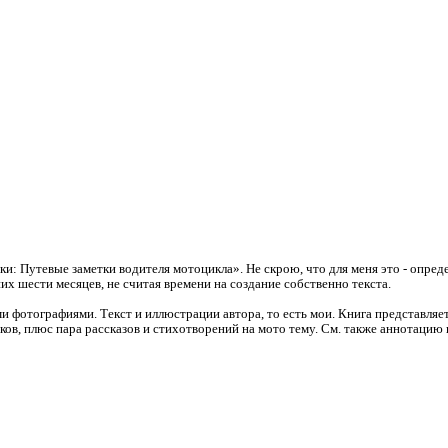
ки: Путевые заметки водителя мотоцикла». Не скрою, что для меня это - опред
х шести месяцев, не считая времени на создание собственно текста.
и фотографиями. Текст и иллюстрации автора, то есть мои. Книга представляе
ков, плюс пара рассказов и стихотворений на мото тему. См. также аннотацию