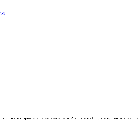
УМ
 ребят, которые мне помогали в этом. А те, кто из Вас, кто прочитает всё - п