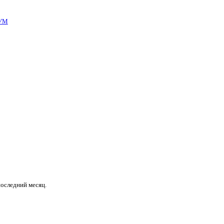
УМ
последний месяц.