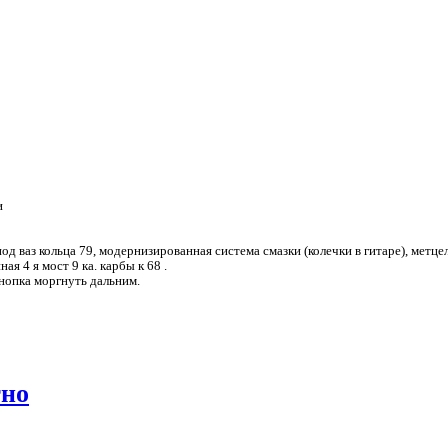
и
д ваз кольца 79, модернизированная система смазки (колечки в гитаре), метце
я 4 я мост 9 ка. карбы к 68 .
кнопка моргнуть дальним.
тно