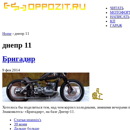
ЧИТАТЬ
МОТОФОР
НАПИСАТЬ
КП
ГАРАЖ
Home
› днепр 11
днепр 11
Бригадир
9 фев 2014
Хотелось бы поделиться тем, над чем корпел холодными, зимними вечерами 
Знакомьтесь- «Бригадир», на базе Днепр-11.
Статьи strannix's
39 комм
Дальше больше