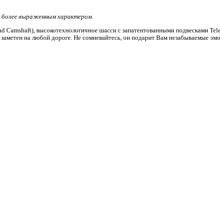
е более выраженным характером.
 Camshaft), высокотехнологичное шасси с запатентованными подвесками Telel
заметен на любой дороге. Не сомневайтесь, он подарит Вам незабываемые эмо