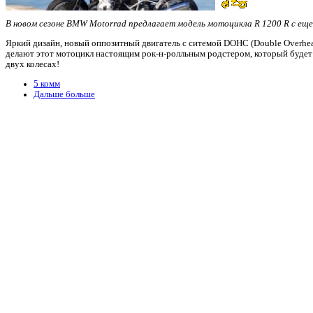
В новом сезоне BMW Motorrad предлагает модель мотоцикла R 1200 R с ещ
Яркий дизайн, новый оппозитный двигатель с ситемой DOHC (Double Overhead
делают этот мотоцикл настоящим рок-н-ролльным родстером, который будет 
двух колесах!
5 комм
Дальше больше