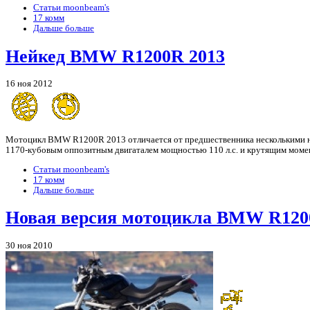
Статьи moonbeam's
17 комм
Дальше больше
Нейкед BMW R1200R 2013
16 ноя 2012
Мотоцикл BMW R1200R 2013 отличается от предшественника несколькими но
1170-кубовым оппозитным двигаталем мощностью 110 л.с. и крутящим моме
Статьи moonbeam's
17 комм
Дальше больше
Новая версия мотоцикла BMW R120
30 ноя 2010