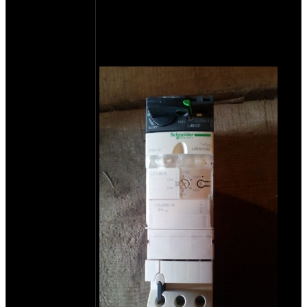
до индикации наличия средства
передвижения над закопанной петлей для
предотвращения угона, либо для
открытия каких либо ворот, шлагбаумов.
есть 3шт по 10000.