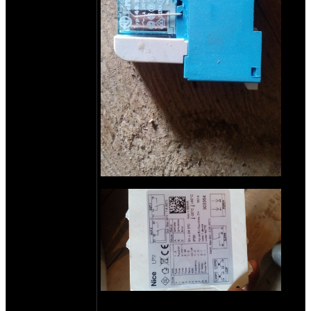
реле 24В в наличии штук 20 по 400р
Контроллер индукционной петли на два
контура. 24В, можно использовать вплоть