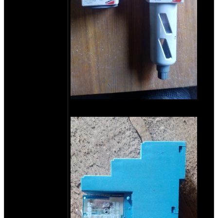
блок подготовки воздуха с отстойником
и без, по 1000р (по 5 шт того и того)