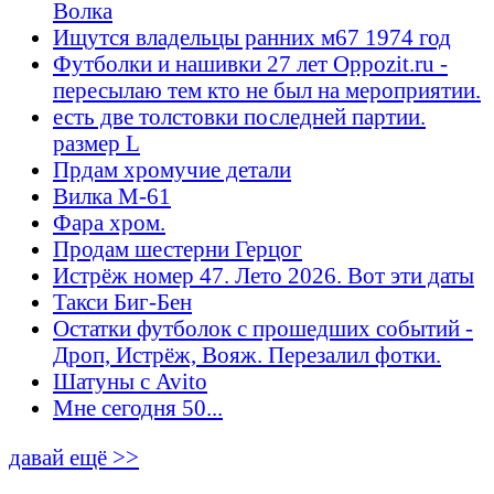
Волка
Ищутся владельцы ранних м67 1974 год
Футболки и нашивки 27 лет Oppozit.ru -
пересылаю тем кто не был на мероприятии.
есть две толстовки последней партии.
размер L
Прдам хромучие детали
Вилка М-61
Фара хром.
Продам шестерни Герцог
Истрёж номер 47. Лето 2026. Вот эти даты
Такси Биг-Бен
Остатки футболок с прошедших событий -
Дроп, Истрёж, Вояж. Перезалил фотки.
Шатуны с Avito
Мне сегодня 50...
давай ещё >>