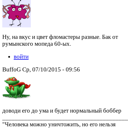
Ну, на вкус и цвет фломастеры разные. Бак от
румынского мопеда 60-ых.
войти
BuffoG Ср, 07/10/2015 - 09:56
доводи его до ума и будет нормальный боббер
________________________________________
"Человека можно уничтожить, но его нельзя