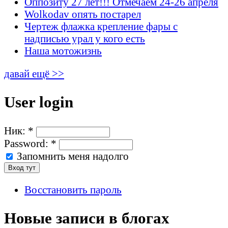
Оппозиту 27 лет!!! Отмечаем 24-26 апреля
Wolkodav опять постарел
Чертеж флажка крепление фары с
надписью урал у кого есть
Наша мотожизнь
давай ещё >>
User login
Ник:
*
Password:
*
Запомнить меня надолго
Восстановить пароль
Новые записи в блогах