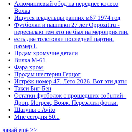
Алюминиевый обод на переднее колесо
Волка
Ищутся владельцы ранних м67 1974 год
Футболки и нашивки 27 лет Oppozit.ru -
пересылаю тем кто не был на мероприятии.
есть две толстовки последней партии.
размер L
Прдам хромучие детали
Вилка М-61
Фара хром.
Продам шестерни Герцог
Истрёж номер 47. Лето 2026. Вот эти даты
Такси Биг-Бен
Остатки футболок с прошедших событий -
Дроп, Истрёж, Вояж. Перезалил фотки.
Шатуны с Avito
Мне сегодня 50...
давай ещё >>