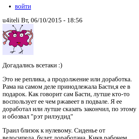
войти
u4iteli Вт, 06/10/2015 - 18:56
Догадались всетаки :)
Это не реплика, а продолжение или доработка.
Рама на самом деле принодлежала Басти,я ее в
подарок. Как говорит сам Басти, лутше кто-то
воспользует ее чем ржавеет в подвале. Я ее
доработал или лутше сказать закончил, по этому
и обозвал "рэт рилэудид"
Траил близок к нулевому. Сиденье от
велосипеда, будет доработана. Кикв рабочем