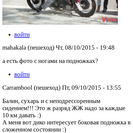
войти
mahakala (пешеход) Чт, 08/10/2015 - 19:48
а есть фото с ногами на подножках?
войти
Carrambool (пешеход) Пт, 09/10/2015 - 13:55
Балин, сухарь и с неподрессоренным
сидением!!! Это ж разряд ЖЖ надо за каждые
10 км давать :)
А меня вот дико интересует боковая подножка в
сложенном состоянии :)