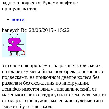
заднюю подвеску. Руками люфт не
прощупывается.
войти
harleych Вс, 28/06/2015 - 15:22
это сложная проблема...на разных к олясычах.
на планете у меня была. подозреваю резонанс с
подвесками. на приводном днепре колёса без
развала и без схождения по инструкции.
демпфер имеется ввиду гидравлический. от
маленького авто с гидроусилителем руля. может
от смарта. ещё нужны маленькие рулевые тяги
-может б.у от снегохода...