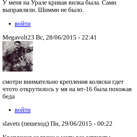
У меня на Урале кривая вилка была. Сами
выправляли. Шимми не было.
войти
Megavolt23 Вс, 28/06/2015 - 22:41
смотри внимательно крепления коляски гдет
чтото открутилось у мя на мт-16 была похожая
беда
войти
slavets (пешеход) Пн, 29/06/2015 - 00:22