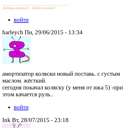
_______________________________________
Любишь кататься? - Люби и катайся!
войти
harleych Пн, 29/06/2015 - 13:34
амортизатор коляски новый поставь. с густым
маслом. жёсткий.
сегодня покачал коляску (у меня от ижа 5) -при
этом качается руль..
войти
Ink Вт, 28/07/2015 - 23:18