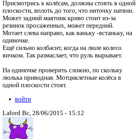
Присмотрись к колёсам, должны стоять в одной
плоскости, вплоть до того, что ниточку натяни.
Может задний маятник криво стоит из-за
резинок просаженных, может передний.
Мотает слева направо, как ваньку -встаньку, на
одиночке.
Ещё сильно колбасит, когда на люле колесо
яичком. Так размаслает, что руль вырывает.
На одиночке проверить сложно, по скольку
люлька приводная. Мотциклетные колёса в
одной плоскости стоят.
войти
Laford Вс, 28/06/2015 - 15:12