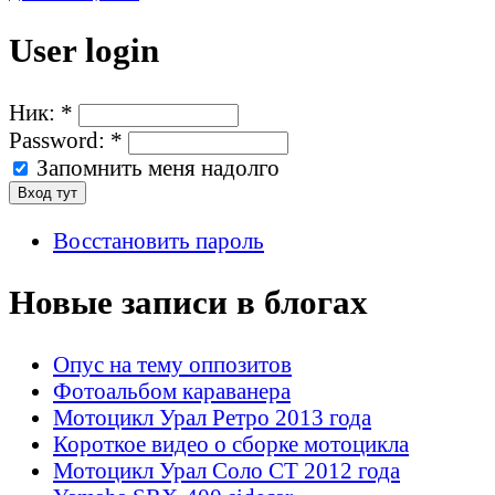
User login
Ник:
*
Password:
*
Запомнить меня надолго
Восстановить пароль
Новые записи в блогах
Опус на тему оппозитов
Фотоальбом караванера
Мотоцикл Урал Ретро 2013 года
Короткое видео о сборке мотоцикла
Мотоцикл Урал Соло СТ 2012 года