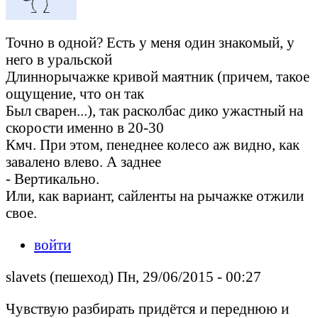
Точно в одной? Есть у меня один знакомый, у
него в уральской
Длиннорычажке кривой маятник (причем, такое
ощущение, что он так
Был сварен...), так расколбас дико ужастный на
скорости именно в 20-30
Кмч. При этом, пенеднее колесо аж видно, как
завалено влево. А заднее
- Вертикально.
Или, как вариант, сайленты на рычажке отжили
свое.
войти
slavets (пешеход) Пн, 29/06/2015 - 00:27
Чувствую разбирать придётся и переднюю и