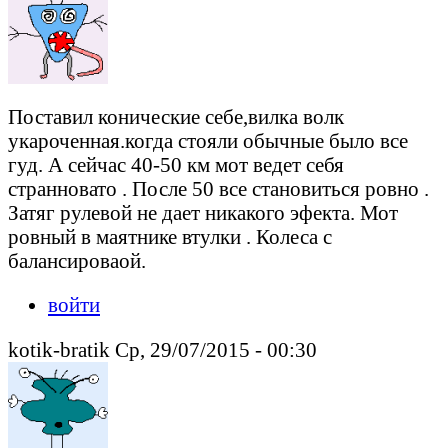
Поставил конические себе,вилка волк
укароченная.когда стояли обычные было все
гуд. А сейчас 40-50 км мот ведет себя
странновато . После 50 все становиться ровно .
Затяг рулевой не дает никакого эфекта. Мот
ровный в маятнике втулки . Колеса с
балансироваой.
войти
kotik-bratik Ср, 29/07/2015 - 00:30