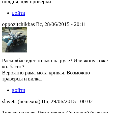
полдня, для проверки.
войти
oppozitchikbas Вс, 28/06/2015 - 20:11
Расколбас идет только на руле? Или жопу тоже
колбасит?
Вероятно рама мота кривая. Возможно
траверсы и вилка.
войти
slavets (пешеход) Пн, 29/06/2015 - 00:02
Только на руле. Раму менял. Со старой было то