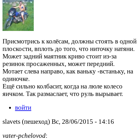
Присмотрись к колёсам, должны стоять в одной
плоскости, вплоть до того, что ниточку натяни.
Может задний маятник криво стоит из-за
резинок просаженных, может передний.
Мотает слева направо, как ваньку -встаньку, на
одиночке.
Ещё сильно колбасит, когда на люле колесо
яичком. Так размаслает, что руль вырывает.
войти
slavets (пешеход) Вс, 28/06/2015 - 14:16
vater-pchelovod
: