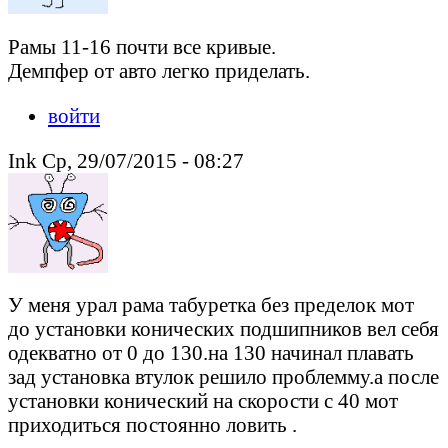
Рамы 11-16 почти все кривые.
Демпфер от авто легко приделать.
войти
Ink Ср, 29/07/2015 - 08:27
У меня урал рама табуретка без пределок мот
до установки конических подшипников вел себя
одекватно от 0 до 130.на 130 начинал плавать
зад установка втулок решило проблемму.а после
установки конический на скорости с 40 мот
приходиться постоянно ловить .