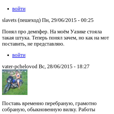
войти
slavets (пешеход) Пн, 29/06/2015 - 00:25
Понял про демпфер. На моём Уазике стояла
такая штука. Теперь понял зачем, но как на мот
поставить, не представляю.
войти
vater-pchelovod Вс, 28/06/2015 - 18:27
Поставь временно перебраную, грамотно
собраную, обыкновенную вилку. Работы