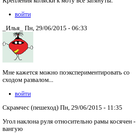
Крепления коляски к моту все затянуты.
войти
_Илья_ Пн, 29/06/2015 - 06:33
Мне кажется можно поэкспериментировать со
сходом развалом...
войти
Скрамчес (пешеход) Пн, 29/06/2015 - 11:35
Угол наклона руля относительно рамы косячен -
вангую