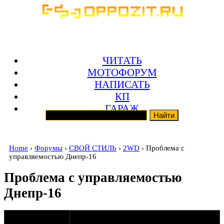
ЧИТАТЬ
МОТОФОРУМ
НАПИСАТЬ
КП
ГАРАЖ
Home
›
Форумы
›
СВОЙ СТИЛЬ
›
2WD
› Проблема с
управляемостью Днепр-16
Проблема с управляемостью
Днепр-16
оппозитчик
28-06-15 11:25