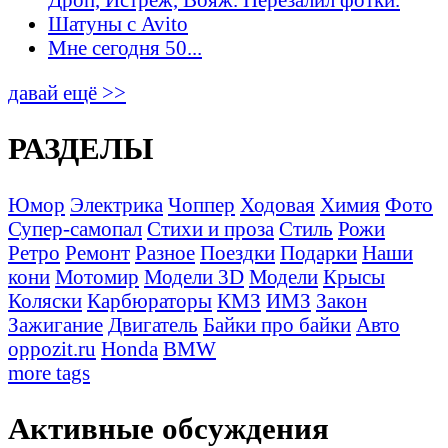
Шатуны с Avito
Мне сегодня 50...
давай ещё >>
РАЗДЕЛЫ
Юмор
Электрика
Чоппер
Ходовая
Химия
Фото
Супер-самопал
Стихи и проза
Стиль
Рожи
Ретро
Ремонт
Разное
Поездки
Подарки
Наши
кони
Мотомир
Модели 3D
Модели
Крысы
Коляски
Карбюраторы
КМЗ
ИМЗ
Закон
Зажигание
Двигатель
Байки про байки
Авто
oppozit.ru
Honda
BMW
more tags
Активные обсуждения