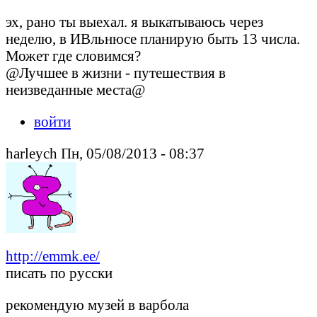
эх, рано ты выехал. я выкатываюсь через
неделю, в ИВльнюсе планирую быть 13 числа.
Может где словимся?
@Лучшее в жизни - путешествия в
неизведанные места@
войти
harleych Пн, 05/08/2013 - 08:37
http://emmk.ee/
писать по русски
рекомендую музей в варбола