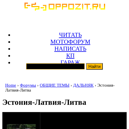
ЧИТАТЬ
МОТОФОРУМ
НАПИСАТЬ
КП
ГАРАЖ
Home
›
Форумы
›
ОБЩИЕ ТЕМЫ
›
ДАЛЬНЯК
› Эстония-
Латвия-Литва
Эстония-Латвия-Литва
оппозитчик
05-08-13 0:43
Alex_and_Alex