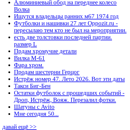
Алюминиевый обод на переднее колесо
Волка
Ищутся владельцы ранних м67 1974 год
Футболки и нашивки 27 лет Oppozit.ru -
пересылаю тем кто не был на мероприятии.
есть две толстовки последней партии.
размер L
Прдам хромучие детали
Вилка М-61
Фара хром.
Продам шестерни Герцог
Истрёж номер 47. Лето 2026. Вот эти даты
Такси Биг-Бен
Остатки футболок с прошедших событий -
Дроп, Истрёж, Вояж. Перезалил фотки.
Шатуны с Avito
Мне сегодня 50...
давай ещё >>