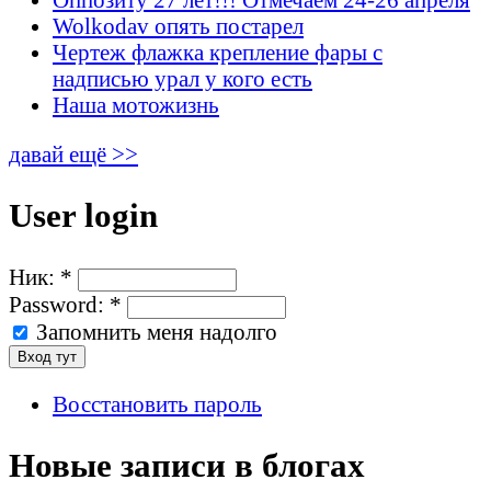
Wolkodav опять постарел
Чертеж флажка крепление фары с
надписью урал у кого есть
Наша мотожизнь
давай ещё >>
User login
Ник:
*
Password:
*
Запомнить меня надолго
Восстановить пароль
Новые записи в блогах