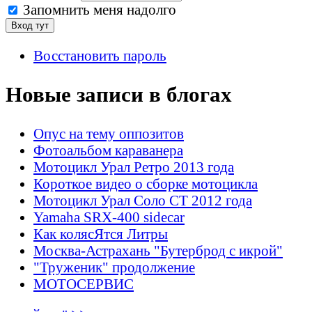
Запомнить меня надолго
Восстановить пароль
Новые записи в блогах
Опус на тему оппозитов
Фотоальбом караванера
Мотоцикл Урал Ретро 2013 года
Короткое видео о сборке мотоцикла
Мотоцикл Урал Соло СТ 2012 года
Yamaha SRX-400 sidecar
Как колясЯтся Литры
Москва-Астрахань "Бутерброд с икрой"
"Труженик" продолжение
МОТОСЕРВИС