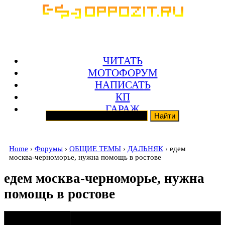
ЧИТАТЬ
МОТОФОРУМ
НАПИСАТЬ
КП
ГАРАЖ
Home
›
Форумы
›
ОБЩИЕ ТЕМЫ
›
ДАЛЬНЯК
› едем
москва-черноморье, нужна помощь в ростове
едем москва-черноморье, нужна
помощь в ростове
оппозитчик
31-07-13 10:39