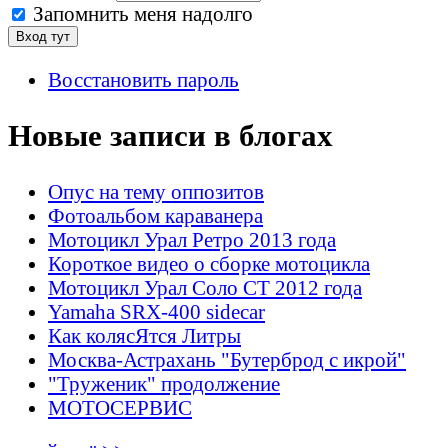
Запомнить меня надолго
Восстановить пароль
Новые записи в блогах
Опус на тему оппозитов
Фотоальбом караванера
Мотоцикл Урал Ретро 2013 года
Короткое видео о сборке мотоцикла
Мотоцикл Урал Соло СТ 2012 года
Yamaha SRX-400 sidecar
Как колясЯтся Литры
Москва-Астрахань "Бутерброд с икрой"
"Труженик" продолжение
МОТОСЕРВИС