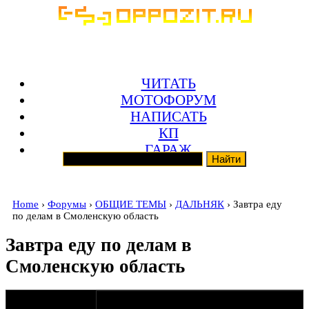
ЧИТАТЬ
МОТОФОРУМ
НАПИСАТЬ
КП
ГАРАЖ
Home
›
Форумы
›
ОБЩИЕ ТЕМЫ
›
ДАЛЬНЯК
› Завтра еду
по делам в Смоленскую область
Завтра еду по делам в
Смоленскую область
оппозитчик
17-04-13 13:16