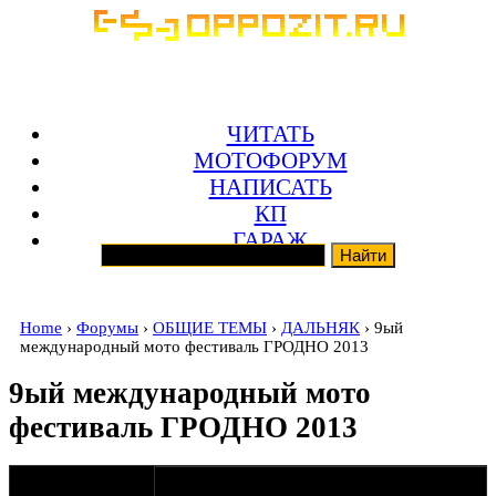
ЧИТАТЬ
МОТОФОРУМ
НАПИСАТЬ
КП
ГАРАЖ
Home
›
Форумы
›
ОБЩИЕ ТЕМЫ
›
ДАЛЬНЯК
› 9ый
международный мото фестиваль ГРОДНО 2013
9ый международный мото
фестиваль ГРОДНО 2013
оппозитчик
03-03-13 22:05