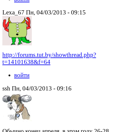
Lexa_67 Пн, 04/03/2013 - 09:15
http://forums.tut.by/showthread.php?
t=14101638&f=64
войти
ssh Пн, 04/03/2013 - 09:16
Обычно конец апреля, в этом году 26-28