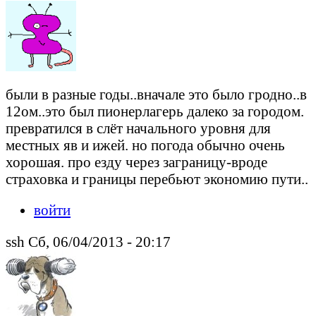
были в разные годы..вначале это было гродно..в
12ом..это был пионерлагерь далеко за городом.
превратился в слёт начального уровня для
местных яв и ижей. но погода обычно очень
хорошая. про езду через заграницу-вроде
страховка и границы перебьют экономию пути..
войти
ssh Сб, 06/04/2013 - 20:17