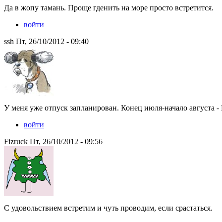
Да в жопу тамань. Проще гденить на море просто встретится.
войти
ssh Пт, 26/10/2012 - 09:40
У меня уже отпуск запланирован. Конец июля-начало августа -
войти
Fizruck Пт, 26/10/2012 - 09:56
С удовольствием встретим и чуть проводим, если срастаться.