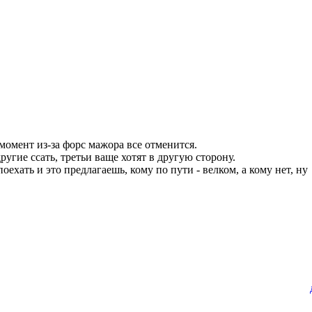
момент из-за форс мажора все отменится.
угие ссать, третьи ваще хотят в другую сторону.
оехать и это предлагаешь, кому по пути - велком, а кому нет, ну