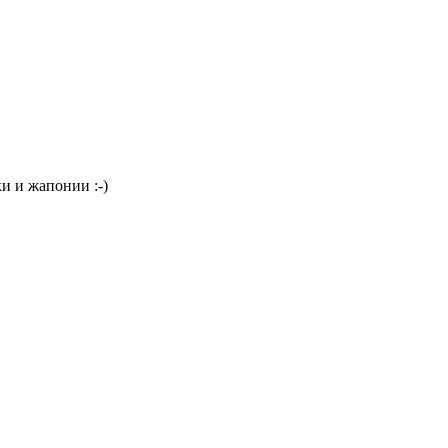
ки и жапонии :-)