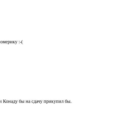
омерику :-(
 и Конаду бы на сдачу прикупил бы.