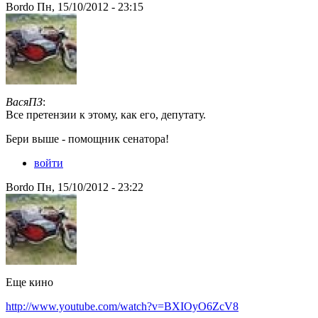
Bordo Пн, 15/10/2012 - 23:15
ВасяПЗ
:
Все претензии к этому, как его, депутату.
Бери выше - помощник сенатора!
войти
Bordo Пн, 15/10/2012 - 23:22
Еще кино
http://www.youtube.com/watch?v=BXIOyO6ZcV8