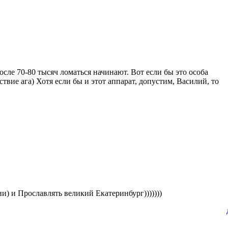
после 70-80 тысяч ломаться начинают. Вот если бы это особа
ствие ага) Хотя если бы и этот аппарат, допустим, Василий, то
и) и Прославлять великий Екатеринбург)))))))