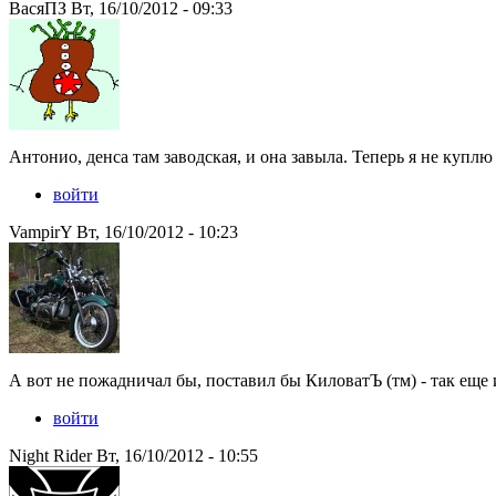
ВасяПЗ Вт, 16/10/2012 - 09:33
Антонио, денса там заводская, и она завыла. Теперь я не куплю 
войти
VampirY Вт, 16/10/2012 - 10:23
А вот не пожадничал бы, поставил бы КиловатЪ (тм) - так еще
войти
Night Rider Вт, 16/10/2012 - 10:55