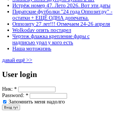
Истрёж номер 47. Лето 2026. Вот эти даты
Пиратские футболки "24 года Оппозит.ру" -
остатки + ЕЩЁ ОДНА допечатка.
Оппозиту 27 лет!!! Отмечаем 24-26 апреля
Wolkodav опять постарел
Чертеж флажка крепление фары с
надписью урал у кого есть
Наша мотожизнь
давай ещё >>
User login
Ник:
*
Password:
*
Запомнить меня надолго