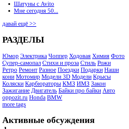
Шатуны с Avito
Мне сегодня 50...
давай ещё >>
РАЗДЕЛЫ
Юмор
Электрика
Чоппер
Ходовая
Химия
Фото
Супер-самопал
Стихи и проза
Стиль
Рожи
Ретро
Ремонт
Разное
Поездки
Подарки
Наши
кони
Мотомир
Модели 3D
Модели
Крысы
Коляски
Карбюраторы
КМЗ
ИМЗ
Закон
Зажигание
Двигатель
Байки про байки
Авто
oppozit.ru
Honda
BMW
more tags
Активные обсуждения