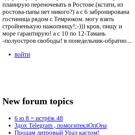
планирую переночевать в Ростове.(кстати, из
ростова-папы нет никого?) а с 6 забронирована
гостиница рядом с Темрюком. могу взять
стройненькую нажопницу!;-))) кров, пищу и
море гарантирую! а с 10 по 12-Тамань
-полуостров свободы! в понедельник-обратно....
войти
New forum topics
6 ю 8 = истрёж 48
Здох Telegram , помогитеклОпОна
Продам литровый Урал кастом!