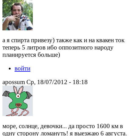
а я спирта привезу) также как и на квакен ток
теперь 5 литров ибо оппозитного народу
планируется больше)
войти
apossum Ср, 18/07/2012 - 18:18
море, солнце, девочки... да просто 1600 км в
одну сторону ломануть! я выезжаю 6 августа.