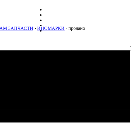
АМ ЗАПЧАСТИ
›
ИНОМАРКИ
› продано