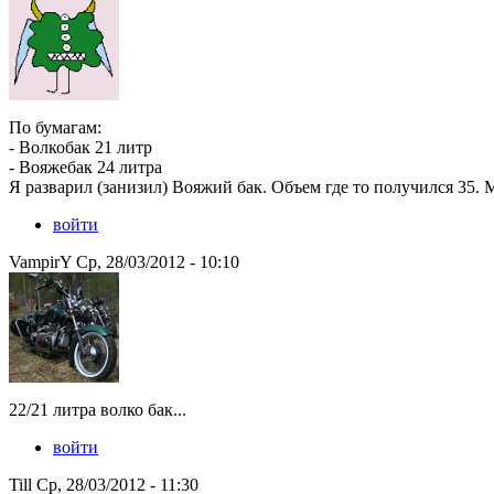
По бумагам:
- Волкобак 21 литр
- Вояжебак 24 литра
Я разварил (занизил) Вояжий бак. Объем где то получился 35. М
войти
VampirY Ср, 28/03/2012 - 10:10
22/21 литра волко бак...
войти
Till Ср, 28/03/2012 - 11:30