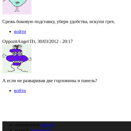
Срежь боковую подставку, убери удобства, искупи грех.
войти
OppozitAngel Пт, 30/03/2012 - 20:17
А если не разваривая две горловины и панель?
войти
оппозитный
форум
полное
оглавление