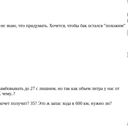
 не знаю, что придумать. Хочется, чтобы бак остался "похожим"
амбовывать до 27 с лишним, но так как объем литра у нас от
 чему..?
 хочет получит? 35? Это ж запас хода в 600 км, нужно ли?