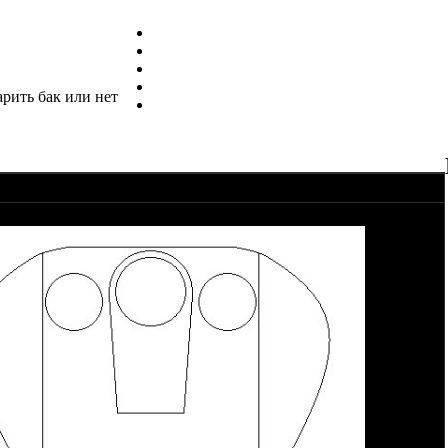
арить бак или нет