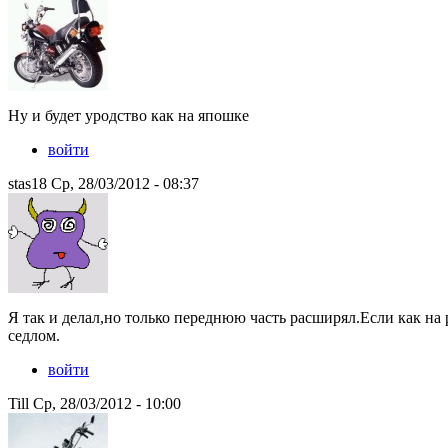
Ну и будет уродство как на япошке
войти
stas18 Ср, 28/03/2012 - 08:37
Я так и делал,но только переднюю часть расширял.Если как на 
седлом.
войти
Till Ср, 28/03/2012 - 10:00