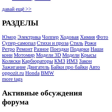
давай ещё >>
РАЗДЕЛЫ
Юмор
Электрика
Чоппер
Ходовая
Химия
Фото
Супер-самопал
Стихи и проза
Стиль
Рожи
Ретро
Ремонт
Разное
Поездки
Подарки
Наши
кони
Мотомир
Модели 3D
Модели
Крысы
Коляски
Карбюраторы
КМЗ
ИМЗ
Закон
Зажигание
Двигатель
Байки про байки
Авто
oppozit.ru
Honda
BMW
more tags
Активные обсуждения
форума