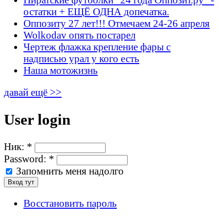
остатки + ЕЩЁ ОДНА допечатка.
Оппозиту 27 лет!!! Отмечаем 24-26 апреля
Wolkodav опять постарел
Чертеж флажка крепление фары с
надписью урал у кого есть
Наша мотожизнь
давай ещё >>
User login
Ник:
*
Password:
*
Запомнить меня надолго
Восстановить пароль