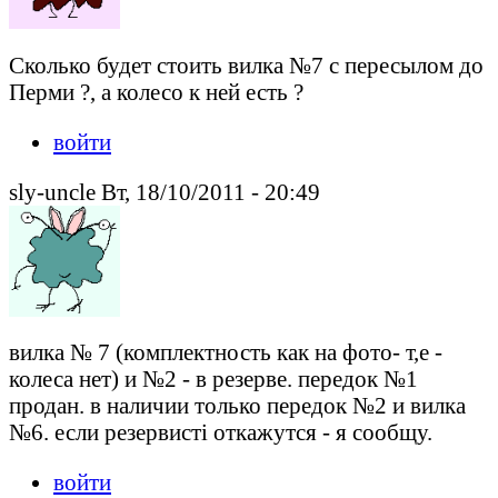
Сколько будет стоить вилка №7 с пересылом до
Перми ?, а колесо к ней есть ?
войти
sly-uncle Вт, 18/10/2011 - 20:49
вилка № 7 (комплектность как на фото- т,е -
колеса нет) и №2 - в резерве. передок №1
продан. в наличии только передок №2 и вилка
№6. если резервисті откажутся - я сообщу.
войти