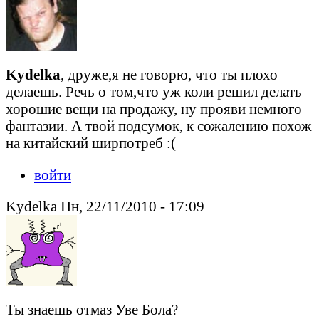
Kydelka
, друже,я не говорю, что ты плохо
делаешь. Речь о том,что уж коли решил делать
хорошие вещи на продажу, ну прояви немного
фантазии. А твой подсумок, к сожалению похож
на китайский ширпотреб :(
войти
Kydelka Пн, 22/11/2010 - 17:09
Ты знаешь отмаз Уве Бола?