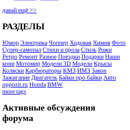
давай ещё >>
РАЗДЕЛЫ
Юмор
Электрика
Чоппер
Ходовая
Химия
Фото
Супер-самопал
Стихи и проза
Стиль
Рожи
Ретро
Ремонт
Разное
Поездки
Подарки
Наши
кони
Мотомир
Модели 3D
Модели
Крысы
Коляски
Карбюраторы
КМЗ
ИМЗ
Закон
Зажигание
Двигатель
Байки про байки
Авто
oppozit.ru
Honda
BMW
more tags
Активные обсуждения
форума