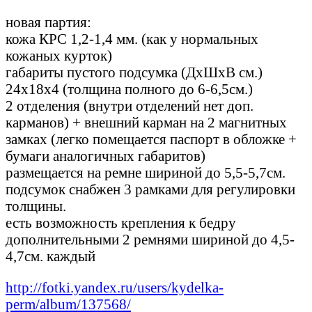
новая партия:
кожа КРС 1,2-1,4 мм. (как у нормальных
кожаных курток)
габариты пустого подсумка (ДхШхВ см.)
24х18х4 (толщина полного до 6-6,5см.)
2 отделения (внутри отделений нет доп.
карманов) + внешний карман на 2 магнитных
замках (легко помещается паспорт в обложке +
бумаги аналогичных габаритов)
размещается на ремне шириной до 5,5-5,7см.
подсумок снабжен 3 рамками для регулировки
толщины.
есть возможность крепления к бедру
дополнительными 2 ремнями шириной до 4,5-
4,7см. каждый
http://fotki.yandex.ru/users/kydelka-
perm/album/137568/