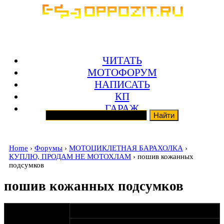
ЧИТАТЬ
МОТОФОРУМ
НАПИСАТЬ
КП
ГАРАЖ
Home
›
Форумы
›
МОТОЦИКЛЕТНАЯ БАРАХОЛКА
›
КУПЛЮ, ПРОДАМ НЕ МОТОХЛАМ
› пошив кожанных
подсумков
пошив кожанных подсумков
оппозитчик
22-11-10 16:34
Kydelka