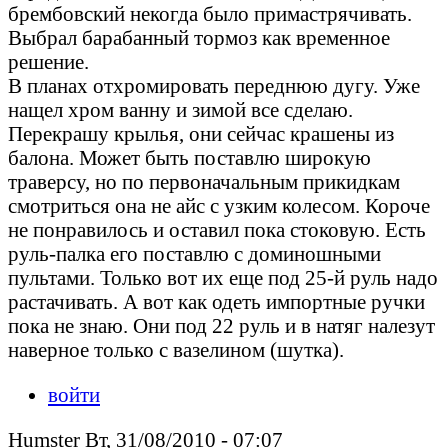
брембовский некогда было примастрячивать.
Выбрал барабанный тормоз как временное
решение.
В планах отхромировать переднюю дугу. Уже
нащел хром ванну и зимой все сделаю.
Перекрашу крылья, они сейчас крашены из
балона. Может быть поставлю широкую
траверсу, но по первоначальным прикидкам
смотриться она не айс с узким колесом. Короче
не понравилось и оставил пока стоковую. Есть
руль-палка его поставлю с доминошными
пультами. Только вот их еще под 25-й руль надо
растачивать. А вот как одеть импортные ручки
пока не знаю. Они под 22 руль и в натяг налезут
наверное только с вазелином (шутка).
войти
Humster Вт, 31/08/2010 - 07:07