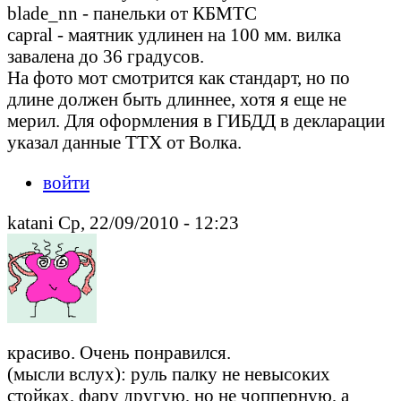
blade_nn - панельки от КБМТС
capral - маятник удлинен на 100 мм. вилка
завалена до 36 градусов.
На фото мот смотрится как стандарт, но по
длине должен быть длиннее, хотя я еще не
мерил. Для оформления в ГИБДД в декларации
указал данные ТТХ от Волка.
войти
katani Ср, 22/09/2010 - 12:23
красиво. Очень понравился.
(мысли вслух): руль палку не невысоких
стойках, фару другую, но не чопперную, а