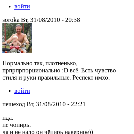
войти
soroka Вт, 31/08/2010 - 20:38
Нормально так, плотненько,
прпрпрпорционально :D всё. Есть чувство
стиля и руки правильные. Респект имхо.
войти
пешеход Вт, 31/08/2010 - 22:21
нда.
не чопирь.
да и не надо он чёпирь наверное))