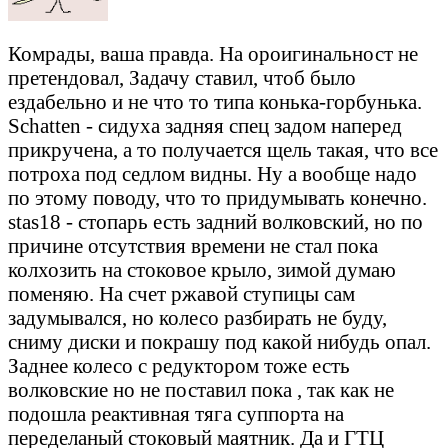
Комрады, ваша правда. На ороигинальност не
претендовал, Задачу ставил, чтоб было
ездабельно и не что то типа конька-горбунька.
Schatten - сидуха задняя спец задом наперед
прикручена, а то получается щель такая, что все
потроха под седлом видны. Ну а вообще надо
по этому поводу, что то придумывать конечно.
stas18 - стопарь есть задний волковский, но по
причине отсутствия времени не стал пока
колхозить на стоковое крыло, зимой думаю
поменяю. На счет ржавой ступицы сам
задумывался, но колесо разбирать не буду,
сниму диски и покрашу под какой нибудь опал.
Заднее колесо с редуктором тоже есть
волковские но не поставил пока , так как не
подошла реактивная тяга суппорта на
переделаный стоковый маятник. Да и ГТЦ