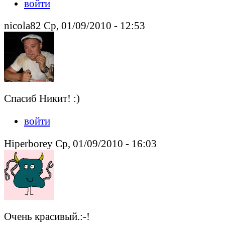
войти
nicola82 Ср, 01/09/2010 - 12:53
Спасиб Никит! :)
войти
Hiperborey Ср, 01/09/2010 - 16:03
Очень красивый.:-!