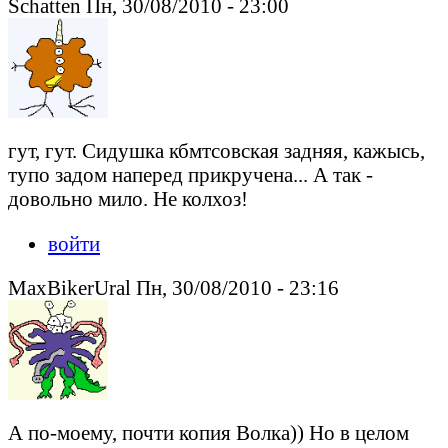
Schatten Пн, 30/08/2010 - 23:00
гут, гут. Сидушка кбмтсовская задняя, кажысь,
тупо задом наперед прикручена... А так -
довольно мило. Не колхоз!
войти
MaxBikerUral Пн, 30/08/2010 - 23:16
А по-моему, почти копия Волка)) Но в целом