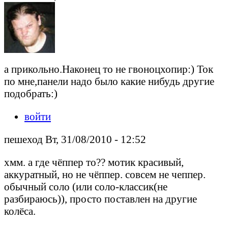
а прикольно.Наконец то не гвоноцхопир:) Ток
по мне,панели надо было какие нибудь другие
подобрать:)
войти
пешеход Вт, 31/08/2010 - 12:52
хмм. а где чёппер то?? мотик красивый,
аккуратный, но не чёппер. совсем не чеппер.
обычный соло (или соло-классик(не
разбираюсь)), просто поставлен на другие
колёса.