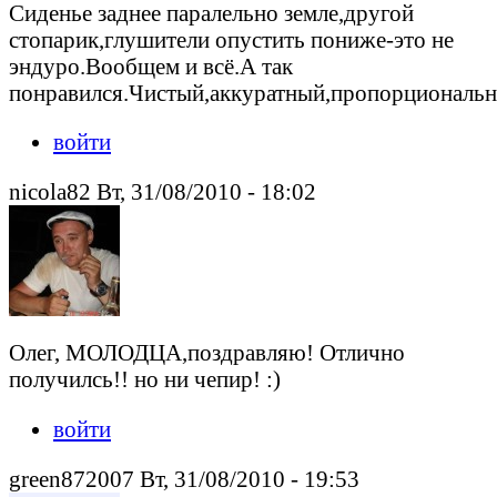
Сиденье заднее паралельно земле,другой
стопарик,глушители опустить пониже-это не
эндуро.Вообщем и всё.А так
понравился.Чистый,аккуратный,пропорциональ
войти
nicola82 Вт, 31/08/2010 - 18:02
Олег, МОЛОДЦА,поздравляю! Отлично
получилсь!! но ни чепир! :)
войти
green872007 Вт, 31/08/2010 - 19:53